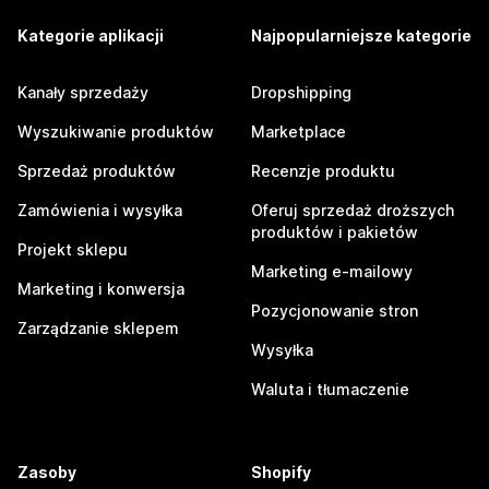
Kategorie aplikacji
Najpopularniejsze kategorie
Kanały sprzedaży
Dropshipping
Wyszukiwanie produktów
Marketplace
Sprzedaż produktów
Recenzje produktu
Zamówienia i wysyłka
Oferuj sprzedaż droższych
produktów i pakietów
Projekt sklepu
Marketing e-mailowy
Marketing i konwersja
Pozycjonowanie stron
Zarządzanie sklepem
Wysyłka
Waluta i tłumaczenie
Zasoby
Shopify