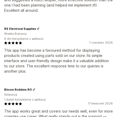
one I had been planning (and helped me implement it!).
Excellent all around.
RS Electrical Supplies
Wielka Brytania
6 dni korzystania z aplikacji
1 czerwiec 2026
This app has become a favoured method for displaying
products created using parts sold on our store. Its simple
interface and user-friendly design make it a valuable addition
to our store. The excellent response time to our queries is
another plus.
Bloom Robbins RO
Słowacja
1 dzień korzystania z aplikacji
17 kwiecień 2026
The app works great and covers our needs well, even for more
complex use cases. What really stands out is the support —