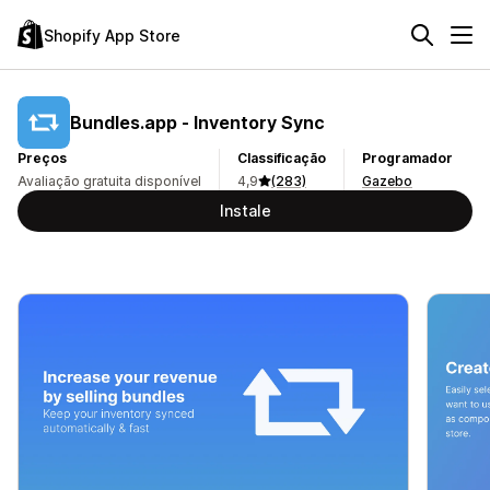
Shopify App Store
Bundles.app ‑ Inventory Sync
Preços
Classificação
Programador
Avaliação gratuita disponível
4,9
(283)
Gazebo
Instale