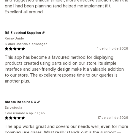
one I had been planning (and helped me implement it!).
Excellent all around.
RS Electrical Supplies
Reino Unido
6 dias usando a aplicação
1 de junho de 2026
This app has become a favoured method for displaying
products created using parts sold on our store. Its simple
interface and user-friendly design make it a valuable addition
to our store. The excellent response time to our queries is
another plus.
Bloom Robbins RO
Eslováquia
1 dia usando a aplicação
17 de abril de 2026
The app works great and covers our needs well, even for more
complex use cases. What really stands out is the support —