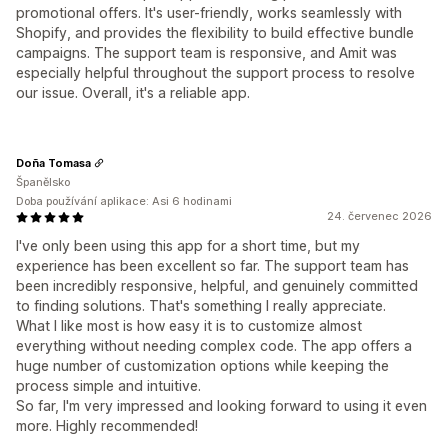
promotional offers. It's user-friendly, works seamlessly with
Shopify, and provides the flexibility to build effective bundle
campaigns. The support team is responsive, and Amit was
especially helpful throughout the support process to resolve
our issue. Overall, it's a reliable app.
Doña Tomasa
Španělsko
Doba používání aplikace: Asi 6 hodinami
24. červenec 2026
I've only been using this app for a short time, but my
experience has been excellent so far. The support team has
been incredibly responsive, helpful, and genuinely committed
to finding solutions. That's something I really appreciate.
What I like most is how easy it is to customize almost
everything without needing complex code. The app offers a
huge number of customization options while keeping the
process simple and intuitive.
So far, I'm very impressed and looking forward to using it even
more. Highly recommended!