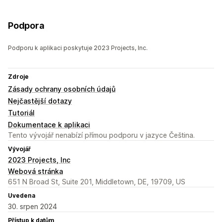
Podpora
Podporu k aplikaci poskytuje 2023 Projects, Inc.
Zdroje
Zásady ochrany osobních údajů
Nejčastější dotazy
Tutoriál
Dokumentace k aplikaci
Tento vývojář nenabízí přímou podporu v jazyce Čeština.
Vývojář
2023 Projects, Inc
Webová stránka
651 N Broad St, Suite 201, Middletown, DE, 19709, US
Uvedena
30. srpen 2024
Přístup k datům