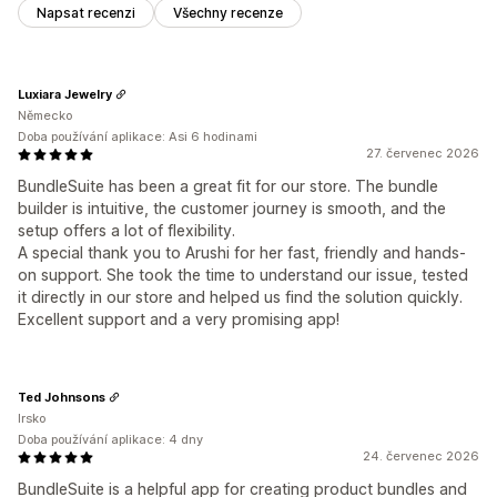
Napsat recenzi
Všechny recenze
Luxiara Jewelry
Německo
Doba používání aplikace: Asi 6 hodinami
27. červenec 2026
BundleSuite has been a great fit for our store. The bundle
builder is intuitive, the customer journey is smooth, and the
setup offers a lot of flexibility.
A special thank you to Arushi for her fast, friendly and hands-
on support. She took the time to understand our issue, tested
it directly in our store and helped us find the solution quickly.
Excellent support and a very promising app!
Ted Johnsons
Irsko
Doba používání aplikace: 4 dny
24. červenec 2026
BundleSuite is a helpful app for creating product bundles and