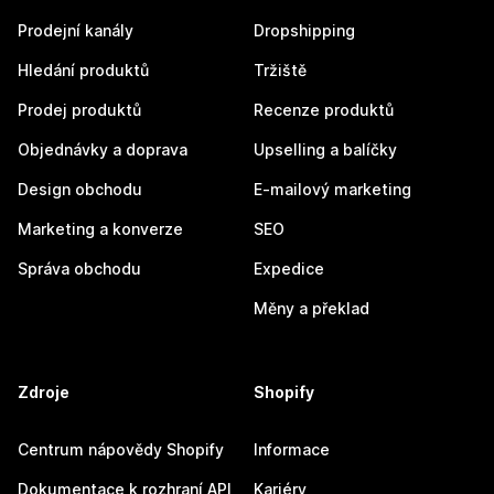
Prodejní kanály
Dropshipping
Hledání produktů
Tržiště
Prodej produktů
Recenze produktů
Objednávky a doprava
Upselling a balíčky
Design obchodu
E-mailový marketing
Marketing a konverze
SEO
Správa obchodu
Expedice
Měny a překlad
Zdroje
Shopify
Centrum nápovědy Shopify
Informace
Dokumentace k rozhraní API
Kariéry