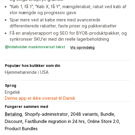
"Køb 1, få 1", "Køb X, få Y", mængderabat, rabat ved køb af
stor mængde og progressiv gave
Spar mere ved at købe mere med avancerede
differentierede rabatter, faste priser og pakkerabatter
Få en analyserapport og SEO for BYOB-produktpakker, og
synkroniser SKU'er med din reelle lagerbeholdning
Indeholder maskinoversat tekst
Vis oprindelig
Populær hos butikker som din
Hjemmehørende i USA
Sprog
Engelsk
Denne app er ikke oversat til Dansk
Fungerer sammen med
Betaling
Shopify-administrator
2048 variants
Bundle
Discount
FastBundle migration in 24 hrs
Online Store 2.0
Product Bundles