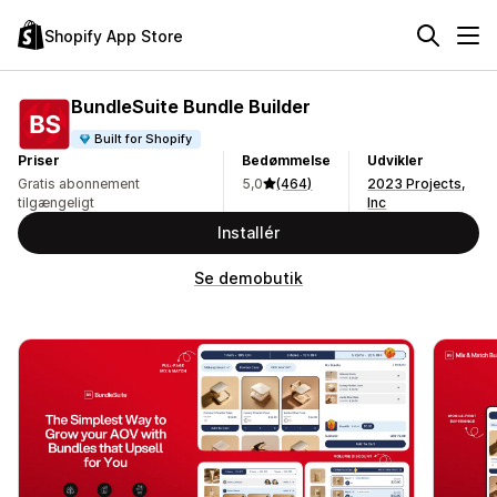
Shopify App Store
BundleSuite Bundle Builder
Built for Shopify
Priser
Bedømmelse
Udvikler
Gratis abonnement
5,0
(464)
2023 Projects,
tilgængeligt
Inc
Installér
Se demobutik