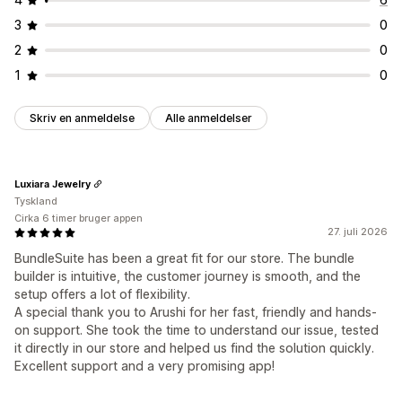
3
0
2
0
1
0
Skriv en anmeldelse
Alle anmeldelser
Luxiara Jewelry
Tyskland
Cirka 6 timer bruger appen
27. juli 2026
BundleSuite has been a great fit for our store. The bundle
builder is intuitive, the customer journey is smooth, and the
setup offers a lot of flexibility.
A special thank you to Arushi for her fast, friendly and hands-
on support. She took the time to understand our issue, tested
it directly in our store and helped us find the solution quickly.
Excellent support and a very promising app!