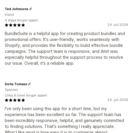
Ted Johnsons
Irland
4 dage bruger appen
24. juli 2026
BundleSuite is a helpful app for creating product bundles and
promotional offers. It's user-friendly, works seamlessly with
Shopify, and provides the flexibility to build effective bundle
campaigns. The support team is responsive, and Amit was
especially helpful throughout the support process to resolve
our issue. Overall, it's a reliable app.
Doña Tomasa
Spanien
Cirka 6 timer bruger appen
24. juli 2026
I've only been using this app for a short time, but my
experience has been excellent so far. The support team has
been incredibly responsive, helpful, and genuinely committed
to finding solutions. That's something I really appreciate.
What I like most is how easy it is to customize almost