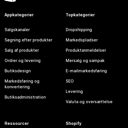
Appkategorier
Topkategorier
Salgskanaler
Dropshipping
Søgning efter produkter
Markedspladser
Salg af produkter
Produktanmeldelser
Ordrer og levering
Mersalg og sampak
Butiksdesign
E-mailmarkedsføring
Markedsføring og
SEO
konvertering
Levering
Butiksadministration
Valuta og oversættelse
Ressourcer
Shopify