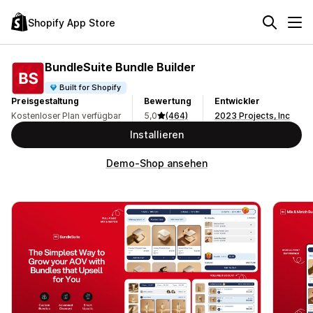
Shopify App Store
BundleSuite Bundle Builder
Built for Shopify
Preisgestaltung
Bewertung
Entwickler
Kostenloser Plan verfügbar
5,0
(464)
2023 Projects, Inc
Installieren
Demo-Shop ansehen