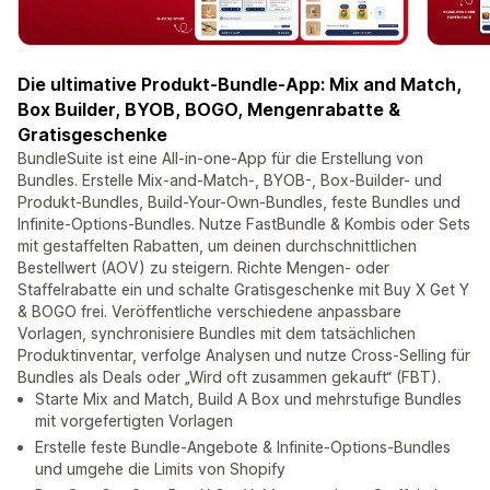
Die ultimative Produkt-Bundle-App: Mix and Match,
Box Builder, BYOB, BOGO, Mengenrabatte &
Gratisgeschenke
BundleSuite ist eine All-in-one-App für die Erstellung von
Bundles. Erstelle Mix-and-Match-, BYOB-, Box-Builder- und
Produkt-Bundles, Build-Your-Own-Bundles, feste Bundles und
Infinite-Options-Bundles. Nutze FastBundle & Kombis oder Sets
mit gestaffelten Rabatten, um deinen durchschnittlichen
Bestellwert (AOV) zu steigern. Richte Mengen- oder
Staffelrabatte ein und schalte Gratisgeschenke mit Buy X Get Y
& BOGO frei. Veröffentliche verschiedene anpassbare
Vorlagen, synchronisiere Bundles mit dem tatsächlichen
Produktinventar, verfolge Analysen und nutze Cross-Selling für
Bundles als Deals oder „Wird oft zusammen gekauft“ (FBT).
Starte Mix and Match, Build A Box und mehrstufige Bundles
mit vorgefertigten Vorlagen
Erstelle feste Bundle-Angebote & Infinite-Options-Bundles
und umgehe die Limits von Shopify