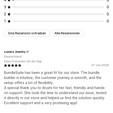
3
0
2
0
1
0
Eine Rezension schreiben
Alle Rezensionen
Luxiara Jewelry
Deutschland
Etwa 6 stunden mit der App
27. Juli 2026
BundleSuite has been a great fit for our store. The bundle
builder is intuitive, the customer journey is smooth, and the
setup offers a lot of flexibility.
A special thank you to Arushi for her fast, friendly and hands-
on support. She took the time to understand our issue, tested
it directly in our store and helped us find the solution quickly.
Excellent support and a very promising app!