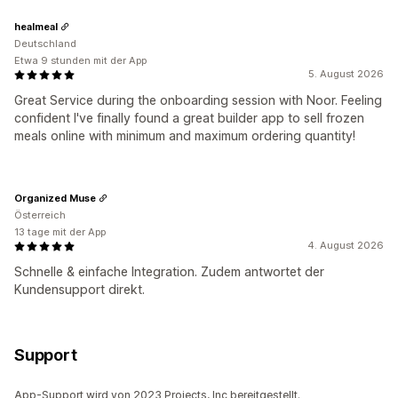
healmeal
Deutschland
Etwa 9 stunden mit der App
5. August 2026
Great Service during the onboarding session with Noor. Feeling
confident I've finally found a great builder app to sell frozen
meals online with minimum and maximum ordering quantity!
Organized Muse
Österreich
13 tage mit der App
4. August 2026
Schnelle & einfache Integration. Zudem antwortet der
Kundensupport direkt.
Support
App-Support wird von 2023 Projects, Inc bereitgestellt.