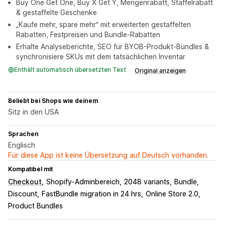
Buy One Get One, Buy X Get Y, Mengenrabatt, Staffelrabatt
& gestaffelte Geschenke
„Kaufe mehr, spare mehr“ mit erweiterten gestaffelten
Rabatten, Festpreisen und Bundle-Rabatten
Erhalte Analyseberichte, SEO für BYOB-Produkt-Bundles &
synchronisiere SKUs mit dem tatsächlichen Inventar
Enthält automatisch übersetzten Text
Original anzeigen
Beliebt bei Shops wie deinem
Sitz in den USA
Sprachen
Englisch
Für diese App ist keine Übersetzung auf Deutsch vorhanden.
Kompatibel mit
Checkout
Shopify-Adminbereich
2048 variants
Bundle
Discount
FastBundle migration in 24 hrs
Online Store 2.0
Product Bundles