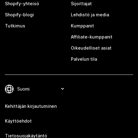
Shopify-yhteisö
Sijoittajat
Shopify-blogi
Lehdistö ja media
Tutkimus
Kumppanit
Affiliate-kumppanit
Oikeudelliset asiat
Palvelun tila
Kehittäjän kirjautuminen
Käyttöehdot
Tietosuojakäytäntö