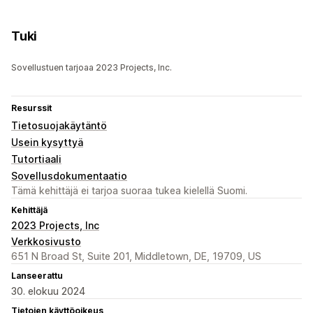
Tuki
Sovellustuen tarjoaa 2023 Projects, Inc.
Resurssit
Tietosuojakäytäntö
Usein kysyttyä
Tutortiaali
Sovellusdokumentaatio
Tämä kehittäjä ei tarjoa suoraa tukea kielellä Suomi.
Kehittäjä
2023 Projects, Inc
Verkkosivusto
651 N Broad St, Suite 201, Middletown, DE, 19709, US
Lanseerattu
30. elokuu 2024
Tietojen käyttöoikeus