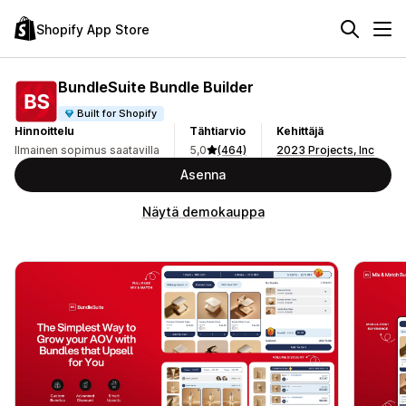
Shopify App Store
BundleSuite Bundle Builder
Built for Shopify
Hinnoittelu
Tähtiarvio
Kehittäjä
Ilmainen sopimus saatavilla
5,0
(464)
2023 Projects, Inc
Asenna
Näytä demokauppa