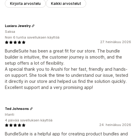
Kirjoita arvostelu
Kaikki arvostelut
Luxiara Jewelry
Saksa
Noin 6 tuntia sovelluksen käyttöä
27. heinäkuu 2026
BundleSuite has been a great fit for our store. The bundle
builder is intuitive, the customer journey is smooth, and the
setup offers a lot of flexibility.
A special thank you to Arushi for her fast, friendly and hands-
on support. She took the time to understand our issue, tested
it directly in our store and helped us find the solution quickly.
Excellent support and a very promising app!
Ted Johnsons
Irlanti
4 päivää sovelluksen käyttöä
24. heinäkuu 2026
BundleSuite is a helpful app for creating product bundles and