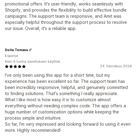
promotional offers. It's user-friendly, works seamlessly with
Shopify, and provides the flexibility to build effective bundle
campaigns. The support team is responsive, and Amit was
especially helpful throughout the support process to resolve
our issue. Overall, it's a reliable app.
Doña Tomasa
Espanja
Noin 6 tuntia sovelluksen käyttöä
24. heinäkuu 2026
I've only been using this app for a short time, but my
experience has been excellent so far. The support team has
been incredibly responsive, helpful, and genuinely committed
to finding solutions. That's something I really appreciate.
What I like most is how easy it is to customize almost
everything without needing complex code. The app offers a
huge number of customization options while keeping the
process simple and intuitive.
So far, I'm very impressed and looking forward to using it even
more. Highly recommended!