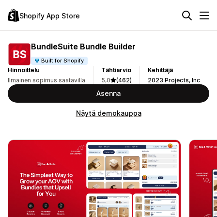
Shopify App Store
BundleSuite Bundle Builder
Built for Shopify
Hinnoittelu
Tähtiarvio
Kehittäjä
Ilmainen sopimus saatavilla
5,0
(462)
2023 Projects, Inc
Asenna
Näytä demokauppa