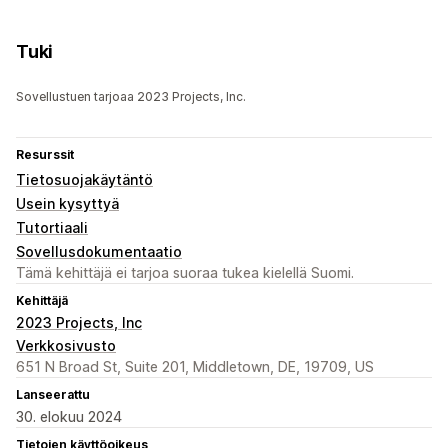
Tuki
Sovellustuen tarjoaa 2023 Projects, Inc.
Resurssit
Tietosuojakäytäntö
Usein kysyttyä
Tutortiaali
Sovellusdokumentaatio
Tämä kehittäjä ei tarjoa suoraa tukea kielellä Suomi.
Kehittäjä
2023 Projects, Inc
Verkkosivusto
651 N Broad St, Suite 201, Middletown, DE, 19709, US
Lanseerattu
30. elokuu 2024
Tietojen käyttöoikeus