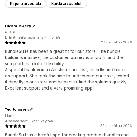
Kirjoita arvostelu
Kaikki arvostelut
Luxiara Jewelry
Saksa
Noin 6 tuntia sovelluksen käyttöä
27. heinäkuu 2026
BundleSuite has been a great fit for our store. The bundle
builder is intuitive, the customer journey is smooth, and the
setup offers a lot of flexibility.
A special thank you to Arushi for her fast, friendly and hands-
on support. She took the time to understand our issue, tested
it directly in our store and helped us find the solution quickly.
Excellent support and a very promising app!
Ted Johnsons
Irlanti
4 päivää sovelluksen käyttöä
24. heinäkuu 2026
BundleSuite is a helpful app for creating product bundles and