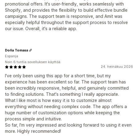
promotional offers. It's user-friendly, works seamlessly with
Shopify, and provides the flexibility to build effective bundle
campaigns. The support team is responsive, and Amit was
especially helpful throughout the support process to resolve
our issue. Overall, it's a reliable app.
Doña Tomasa
Espanja
Noin 6 tuntia sovelluksen käyttöä
24. heinäkuu 2026
I've only been using this app for a short time, but my
experience has been excellent so far. The support team has
been incredibly responsive, helpful, and genuinely committed
to finding solutions. That's something I really appreciate.
What I like most is how easy it is to customize almost
everything without needing complex code. The app offers a
huge number of customization options while keeping the
process simple and intuitive.
So far, I'm very impressed and looking forward to using it even
more. Highly recommended!