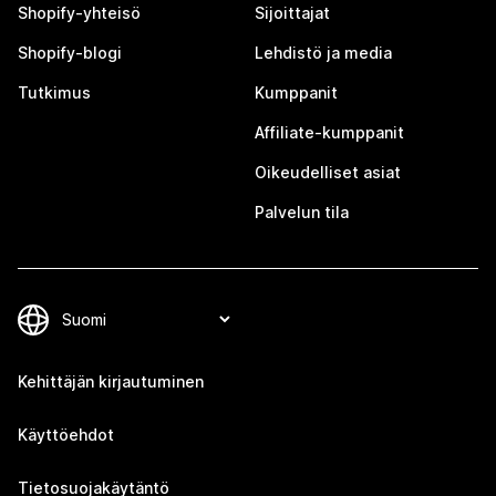
Shopify-yhteisö
Sijoittajat
Shopify-blogi
Lehdistö ja media
Tutkimus
Kumppanit
Affiliate-kumppanit
Oikeudelliset asiat
Palvelun tila
Kehittäjän kirjautuminen
Käyttöehdot
Tietosuojakäytäntö