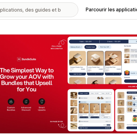
Parcourir les applicat
ie d’images vedette