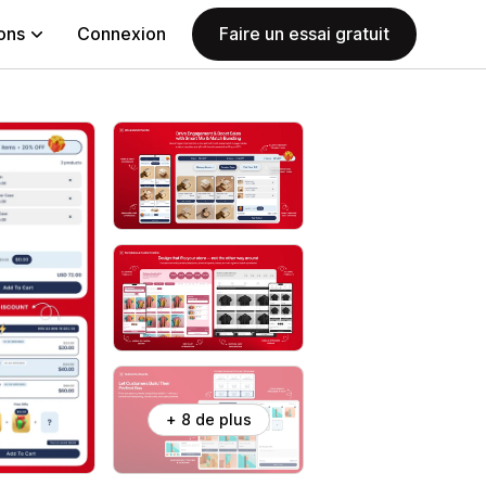
ions
Connexion
Faire un essai gratuit
+ 8 de plus