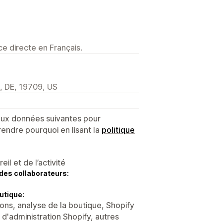
e directe en Français.
, DE, 19709, US
 aux données suivantes pour
endre pourquoi en lisant la
politique
l et de l’activité
des collaborateurs:
utique:
ons, analyse de la boutique, Shopify
 d'administration Shopify, autres