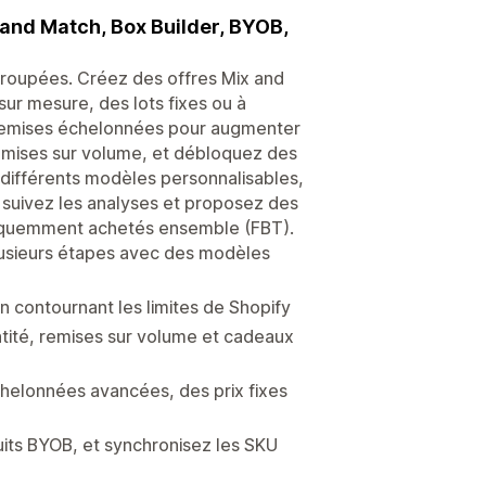
x and Match, Box Builder, BYOB,
 groupées. Créez des offres Mix and
sur mesure, des lots fixes ou à
s remises échelonnées pour augmenter
remises sur volume, et débloquez des
différents modèles personnalisables,
, suivez les analyses et proposez des
fréquemment achetés ensemble (FBT).
plusieurs étapes avec des modèles
en contournant les limites de Shopify
ntité, remises sur volume et cadeaux
helonnées avancées, des prix fixes
uits BYOB, et synchronisez les SKU