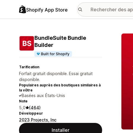
Shopify App Store
Galer
BundleSuite Bundle
Builder
Built for Shopify
Tarification
Forfait gratuit disponible. Essai gratuit
disponible.
Populaires auprès des boutiques similaires à
la vôtre
Basées aux États-Unis
Note
5,0
(464)
Développeur
2023 Projects, Inc
Installer