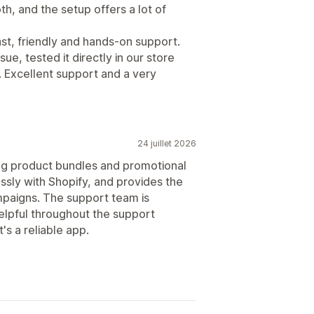
th, and the setup offers a lot of
ast, friendly and hands-on support.
ue, tested it directly in our store
y. Excellent support and a very
24 juillet 2026
ting product bundles and promotional
essly with Shopify, and provides the
ampaigns. The support team is
elpful throughout the support
t's a reliable app.