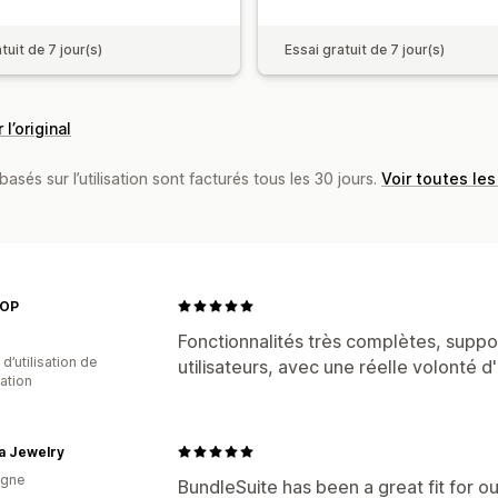
tuit de 7 jour(s)
Essai gratuit de 7 jour(s)
 l’original
basés sur l’utilisation sont facturés tous les 30 jours.
Voir toutes les
POP
Fonctionnalités très complètes, suppor
d’utilisation de
utilisateurs, avec une réelle volonté d
cation
a Jewelry
agne
BundleSuite has been a great fit for ou