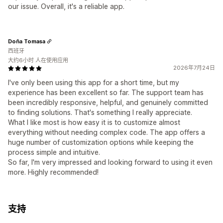
our issue. Overall, it's a reliable app.
Doña Tomasa
西班牙
大约6小时 人在使用应用
2026年7月24日
I've only been using this app for a short time, but my
experience has been excellent so far. The support team has
been incredibly responsive, helpful, and genuinely committed
to finding solutions. That's something I really appreciate.
What I like most is how easy it is to customize almost
everything without needing complex code. The app offers a
huge number of customization options while keeping the
process simple and intuitive.
So far, I'm very impressed and looking forward to using it even
more. Highly recommended!
支持