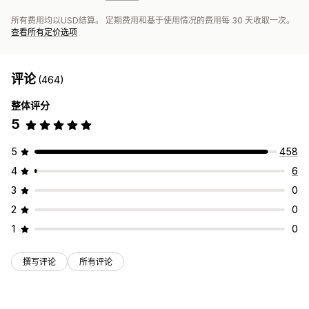
所有费用均以USD结算。 定期费用和基于使用情况的费用每 30 天收取一次。
查看所有定价选项
评论
(464)
整体评分
5
5
458
4
6
3
0
2
0
1
0
撰写评论
所有评论