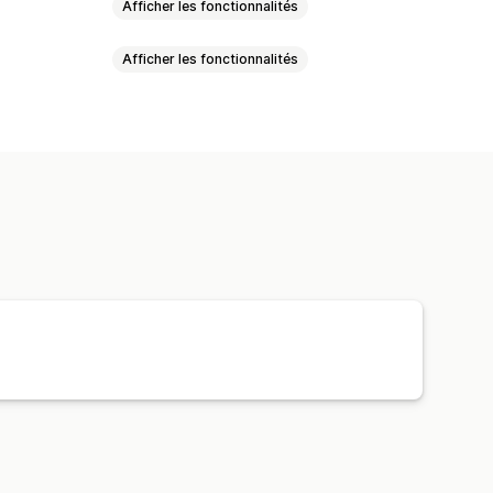
Afficher les fonctionnalités
Afficher les fonctionnalités
roupée
En temps réel
Programmée
personnalisées