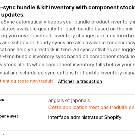
-sync bundle & kit inventory with component stock.
 updates.
eSync automatically keeps your bundle product inventory i
lculates available quantity for each bundle based on the mi
ing you never oversell. Inventory changes are monitored i
 and scheduled hourly syncs are also available for accuracy
ications help you restock in time. All sync activities are logged
l-time bundle inventory sync based on component stock le
 stock alerts when component inventory falls below your s
ual and scheduled sync options for flexible inventory ma
tient du texte non traduit
Afficher la traduction
es
anglais et japonais
Cette application n’est pas traduite en
ionne avec
Interface administrateur Shopify