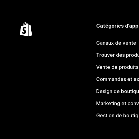
Catégories d’app
Canaux de vente
Trouver des produ
Vente de produits
Commandes et ex
Design de boutiq
Marketing et conv
Gestion de bouti