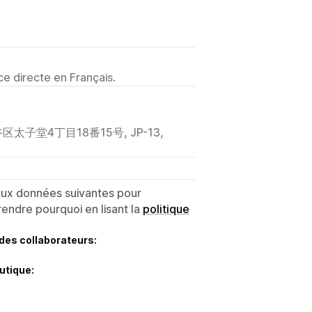
e directe en Français.
区太子堂4丁目18番15号, JP-13,
 aux données suivantes pour
endre pourquoi en lisant la
politique
des collaborateurs:
utique: