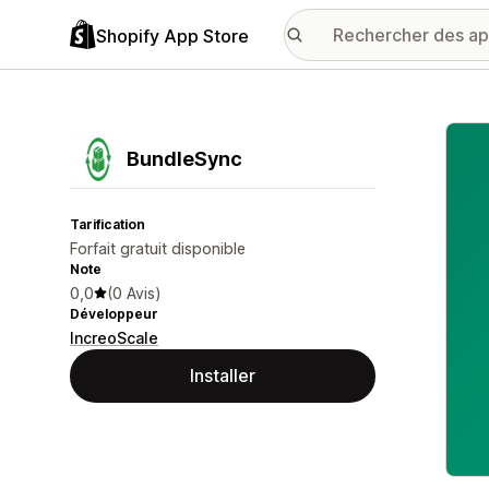
Shopify App Store
Galer
BundleSync
Tarification
Forfait gratuit disponible
Note
0,0
(0 Avis)
Développeur
IncreoScale
Installer