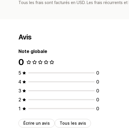
Tous les frais sont facturés en USD. Les frais récurrents et b
Avis
Note globale
0
5
0
4
0
3
0
2
0
1
0
Écrire un avis
Tous les avis