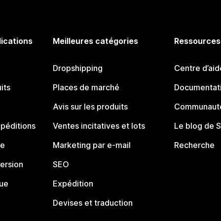
lications
Meilleures catégories
Ressources
Dropshipping
Centre d’aid
its
Places de marché
Documentati
Avis sur les produits
Communauté
péditions
Ventes incitatives et lots
Le blog de 
ue
Marketing par e-mail
Recherche
ersion
SEO
que
Expédition
Devises et traduction