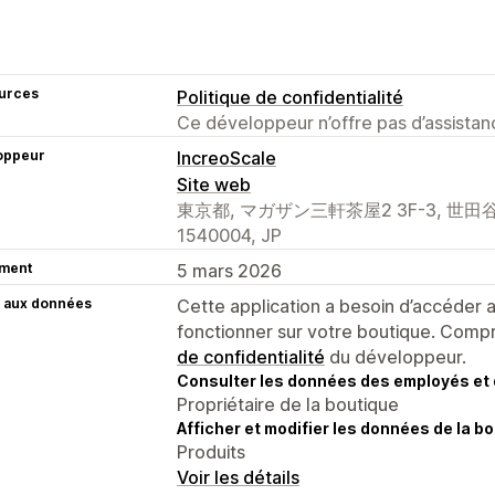
urces
Politique de confidentialité
Ce développeur n’offre pas d’assistanc
oppeur
IncreoScale
Site web
東京都, マガザン三軒茶屋2 3F-3, 世田谷
1540004, JP
ment
5 mars 2026
 aux données
Cette application a besoin d’accéder
fonctionner sur votre boutique. Compr
de confidentialité
du développeur.
Consulter les données des employés et 
Propriétaire de la boutique
Afficher et modifier les données de la bo
Produits
Voir les détails