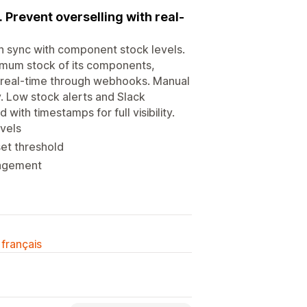
 Prevent overselling with real-
n sync with component stock levels.
nimum stock of its components,
n real-time through webhooks. Manual
. Low stock alerts and Slack
 with timestamps for full visibility.
vels
et threshold
nagement
 français