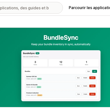
Parcourir les applicat
ie d’images vedette