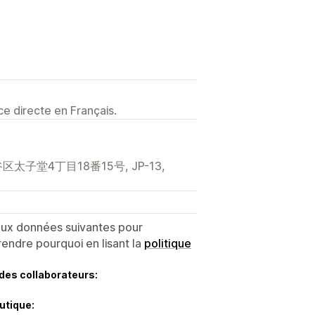
e directe en Français.
区太子堂4丁目18番15号, JP-13,
 aux données suivantes pour
endre pourquoi en lisant la
politique
des collaborateurs:
utique: