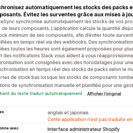
hronisez automatiquement les stocks des packs et
osants. Évitez les surventes grâce aux mises à jou
eSync synchronise automatiquement les stocks de vos prod
 de leurs composants. L’application calcule la quantité dis
ock minimum de ses composants, afin d’éviter toute survent
illées en temps réel via des webhooks. Des synchronisation
fiées toutes les heures sont également proposées pour plus
t des notifications Slack vous aident à vous réapprovisionne
ronisation sont consignées avec des horodatages pour une vi
chronisation en temps réel des stocks de packs selon le 
rtes de stock bas lorsque les stocks de composants tombent
ions de synchronisation manuelle et planifiée pour une gest
tient du texte traduit automatiquement
Afficher l’original
es
anglais et japonais
Cette application n’est pas traduite en
ionne avec
Interface administrateur Shopify