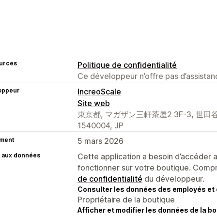
urces
Politique de confidentialité
Ce développeur n’offre pas d’assistanc
oppeur
IncreoScale
Site web
東京都, マガザン三軒茶屋2 3F-3, 世田谷
1540004, JP
ment
5 mars 2026
 aux données
Cette application a besoin d’accéder
fonctionner sur votre boutique. Compr
de confidentialité
du développeur.
Consulter les données des employés et 
Propriétaire de la boutique
Afficher et modifier les données de la bo