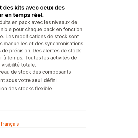
 des kits avec ceux des
r en temps réel.
uits en pack avec les niveaux de
ponible pour chaque pack en fonction
e. Les modifications de stock sont
s manuelles et des synchronisations
 de précision. Des alertes de stock
r à temps. Toutes les activités de
sibilité totale.
niveau de stock des composants
 sous votre seuil défini
ion des stocks flexible
 français