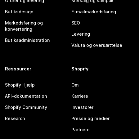
Ordrer og levering
Mersalg og sampak
Butiksdesign
E-mailmarkedsføring
Markedsføring og
SEO
konvertering
Levering
Butiksadministration
Valuta og oversættelse
Ressourcer
Shopify
Shopify Hjælp
Om
API-dokumentation
Karriere
Shopify Community
Investorer
Research
Presse og medier
Partnere