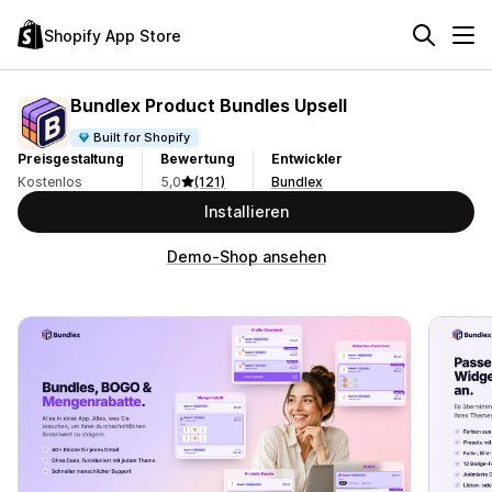
Shopify App Store
Bundlex Product Bundles Upsell
Built for Shopify
Preisgestaltung
Bewertung
Entwickler
Kostenlos
5,0
(121)
Bundlex
Installieren
Demo-Shop ansehen