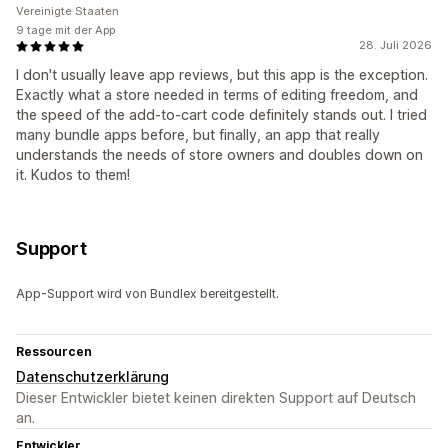
Vereinigte Staaten
9 tage mit der App
28. Juli 2026
I don't usually leave app reviews, but this app is the exception.
Exactly what a store needed in terms of editing freedom, and
the speed of the add-to-cart code definitely stands out. I tried
many bundle apps before, but finally, an app that really
understands the needs of store owners and doubles down on
it. Kudos to them!
Support
App-Support wird von Bundlex bereitgestellt.
Ressourcen
Datenschutzerklärung
Dieser Entwickler bietet keinen direkten Support auf Deutsch
an.
Entwickler