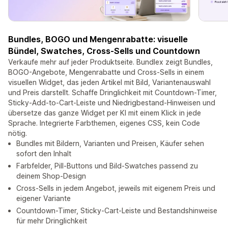
Bundles, BOGO und Mengenrabatte: visuelle
Bündel, Swatches, Cross-Sells und Countdown
Verkaufe mehr auf jeder Produktseite. Bundlex zeigt Bundles,
BOGO-Angebote, Mengenrabatte und Cross-Sells in einem
visuellen Widget, das jeden Artikel mit Bild, Variantenauswahl
und Preis darstellt. Schaffe Dringlichkeit mit Countdown-Timer,
Sticky-Add-to-Cart-Leiste und Niedrigbestand-Hinweisen und
übersetze das ganze Widget per KI mit einem Klick in jede
Sprache. Integrierte Farbthemen, eigenes CSS, kein Code
nötig.
Bundles mit Bildern, Varianten und Preisen, Käufer sehen
sofort den Inhalt
Farbfelder, Pill-Buttons und Bild-Swatches passend zu
deinem Shop-Design
Cross-Sells in jedem Angebot, jeweils mit eigenem Preis und
eigener Variante
Countdown-Timer, Sticky-Cart-Leiste und Bestandshinweise
für mehr Dringlichkeit