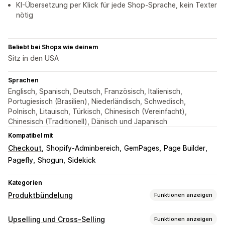
KI-Übersetzung per Klick für jede Shop-Sprache, kein Texter
nötig
Beliebt bei Shops wie deinem
Sitz in den USA
Sprachen
Englisch, Spanisch, Deutsch, Französisch, Italienisch,
Portugiesisch (Brasilien), Niederländisch, Schwedisch,
Polnisch, Litauisch, Türkisch, Chinesisch (Vereinfacht),
Chinesisch (Traditionell), Dänisch und Japanisch
Kompatibel mit
Checkout
Shopify-Adminbereich
GemPages
Page Builder
Pagefly
Shogun
Sidekick
Kategorien
Produktbündelung
Funktionen anzeigen
Bundle-Typen
Upselling und Cross-Selling
Funktionen anzeigen