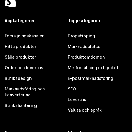
Appkategorier
Toppkategorier
Försäljningskanaler
Dropshipping
Hitta produkter
Marknadsplatser
Sälja produkter
Produktomdömen
Order och leverans
Merförsäljning och paket
Butiksdesign
E-postmarknadsföring
Marknadsföring och
SEO
konvertering
Leverans
Butikshantering
Valuta och språk