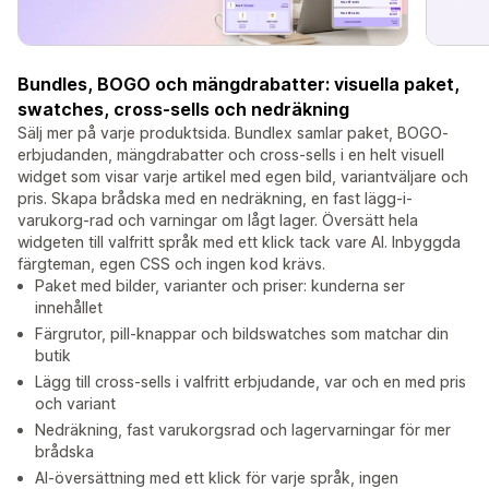
Bundles, BOGO och mängdrabatter: visuella paket,
swatches, cross-sells och nedräkning
Sälj mer på varje produktsida. Bundlex samlar paket, BOGO-
erbjudanden, mängdrabatter och cross-sells i en helt visuell
widget som visar varje artikel med egen bild, variantväljare och
pris. Skapa brådska med en nedräkning, en fast lägg-i-
varukorg-rad och varningar om lågt lager. Översätt hela
widgeten till valfritt språk med ett klick tack vare AI. Inbyggda
färgteman, egen CSS och ingen kod krävs.
Paket med bilder, varianter och priser: kunderna ser
innehållet
Färgrutor, pill-knappar och bildswatches som matchar din
butik
Lägg till cross-sells i valfritt erbjudande, var och en med pris
och variant
Nedräkning, fast varukorgsrad och lagervarningar för mer
brådska
AI-översättning med ett klick för varje språk, ingen