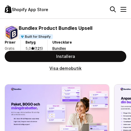
Shopify App Store
Bundlex Product Bundles Upsell
Built for Shopify
Priser
Betyg
Utvecklare
Gratis
5,0
(121)
Bundlex
Installera
Visa demobutik