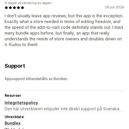
9 dagar användning av appen
28 juli 2026
I don't usually leave app reviews, but this app is the exception.
Exactly what a store needed in terms of editing freedom, and
the speed of the add-to-cart code definitely stands out. I tried
many bundle apps before, but finally, an app that really
understands the needs of store owners and doubles down on
it. Kudos to them!
Support
Appsupport tillhandahålls av Bundlex.
Resurser
Integritetspolicy
Den här utvecklaren erbjuder inte direkt support på Svenska.
Utvecklare
Bundlex