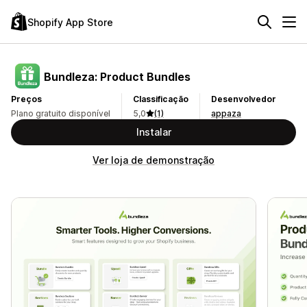
Shopify App Store
Bundleza: Product Bundles
Preços
Classificação
Desenvolvedor
Plano gratuito disponível
5,0
(1)
appaza
Instalar
Ver loja de demonstração