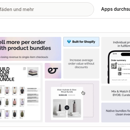
Apps durchs
stellte Bildergalerie