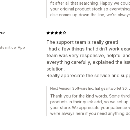
fit after all that searching. Happy we cou
your original product stock so everything
else comes up down the line, we're always
אבנ
The support team is really great!
te mit der App
I had a few things that didn’t work ex
team was very responsive, helpful an
everything carefully, explained the is
solution.
Really appreciate the service and sup
Next Version Software Inc. hat geantwortet 30.
Thank you for the kind words. Some third
products in their quick add, so we set u
your store. We appreciate your patience w
we're always here if you need anything do