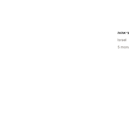
י אהוה
Israel
5 mona