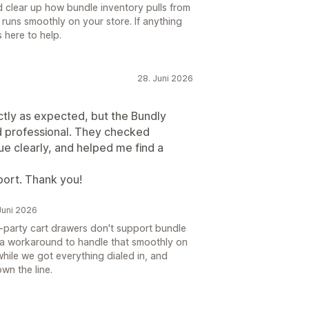
ld clear up how bundle inventory pulls from
 runs smoothly on your store. If anything
 here to help.
28. Juni 2026
actly as expected, but the Bundly
d professional. They checked
sue clearly, and helped me find a
port. Thank you!
 Juni 2026
-party cart drawers don't support bundle
p a workaround to handle that smoothly on
hile we got everything dialed in, and
wn the line.