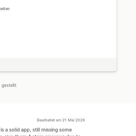
ließen
estellt.
Bearbeitet am 21. Mai 2026
s a solid app, still missing some