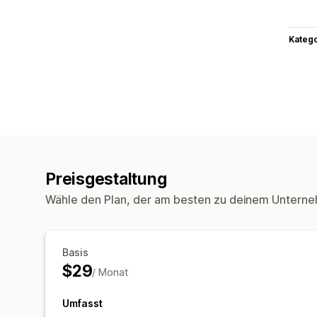
Kateg
Preisgestaltung
Wähle den Plan, der am besten zu deinem Unterne
Basis
$29
/ Monat
Umfasst