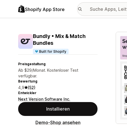
Shopify App Store
Vorge
Bundly • Mix & Match
Bundles
Built for Shopify
Preisgestaltung
Ab $29/Monat. Kostenloser Test
verfügbar.
Bewertung
4,9
(52)
Entwickler
Next Version Software Inc.
Installieren
Demo-Shop ansehen