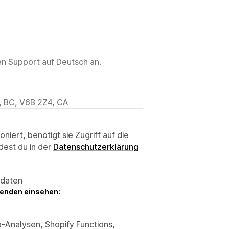
ten Support auf Deutsch an.
r, BC, V6B 2Z4, CA
niert, benötigt sie Zugriff auf die
dest du in der
Datenschutzerklärung
sdaten
genden einsehen:
-Analysen, Shopify Functions,