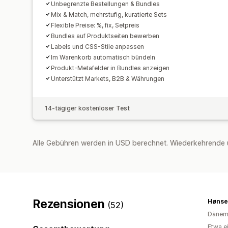
Unbegrenzte Bestellungen & Bundles
Mix & Match, mehrstufig, kuratierte Sets
Flexible Preise: %, fix, Setpreis
Bundles auf Produktseiten bewerben
Labels und CSS-Stile anpassen
Im Warenkorb automatisch bündeln
Produkt-Metafelder in Bundles anzeigen
Unterstützt Markets, B2B & Währungen
14-tägiger kostenloser Test
Alle Gebühren werden in USD berechnet. Wiederkehrende 
Rezensionen
Hønse
(52)
Dänem
Etwa e