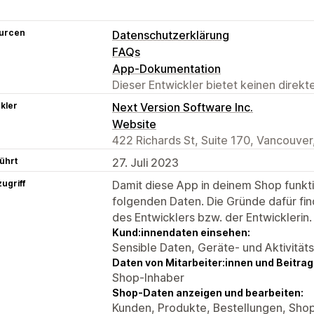
urcen
Datenschutzerklärung
FAQs
App-Dokumentation
Dieser Entwickler bietet keinen direk
kler
Next Version Software Inc.
Website
422 Richards St, Suite 170, Vancouve
ührt
27. Juli 2023
ugriff
Damit diese App in deinem Shop funktio
folgenden Daten. Die Gründe dafür fin
des Entwicklers bzw. der Entwicklerin.
Kund:innendaten einsehen:
Sensible Daten, Geräte- und Aktivität
Daten von Mitarbeiter:innen und Beitra
Shop-Inhaber
Shop-Daten anzeigen und bearbeiten:
Kunden, Produkte, Bestellungen, Shop