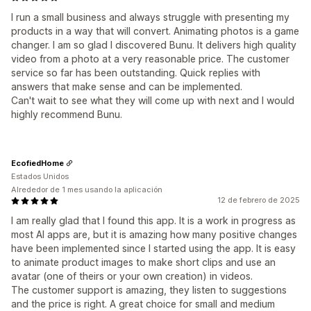
I run a small business and always struggle with presenting my
products in a way that will convert. Animating photos is a game
changer. I am so glad I discovered Bunu. It delivers high quality
video from a photo at a very reasonable price. The customer
service so far has been outstanding. Quick replies with
answers that make sense and can be implemented.
Can't wait to see what they will come up with next and I would
highly recommend Bunu.
EcofiedHome
Estados Unidos
Alrededor de 1 mes usando la aplicación
12 de febrero de 2025
I am really glad that I found this app. It is a work in progress as
most AI apps are, but it is amazing how many positive changes
have been implemented since I started using the app. It is easy
to animate product images to make short clips and use an
avatar (one of theirs or your own creation) in videos.
The customer support is amazing, they listen to suggestions
and the price is right. A great choice for small and medium