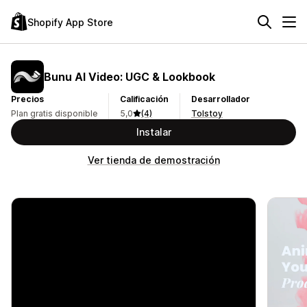
Shopify App Store
Bunu AI Video: UGC & Lookbook
Precios
Calificación
Desarrollador
Plan gratis disponible
5,0
(4)
Tolstoy
Instalar
Ver tienda de demostración