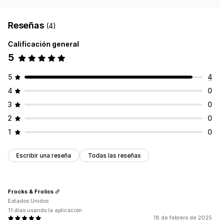
Reseñas
(4)
Calificación general
5
5
4
4
0
3
0
2
0
1
0
Escribir una reseña
Todas las reseñas
Frocks & Frolics
Estados Unidos
11 días usando la aplicación
18 de febrero de 2025