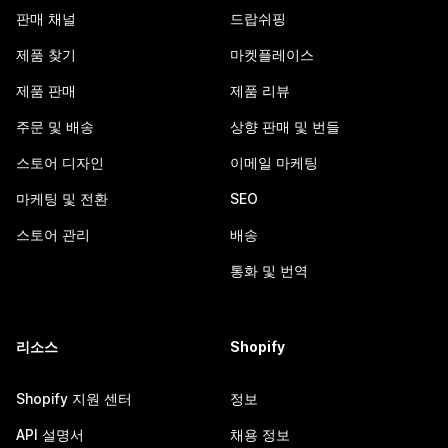
판매 채널
드랍쉬핑
제품 찾기
마켓플레이스
제품 판매
제품 리뷰
주문 및 배송
상향 판매 및 번들
스토어 디자인
이메일 마케팅
마케팅 및 전환
SEO
스토어 관리
배송
통화 및 번역
리소스
Shopify
Shopify 지원 센터
정보
API 설명서
채용 정보