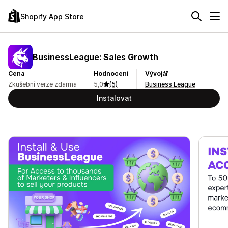
Shopify App Store
BusinessLeague: Sales Growth
Cena
Hodnocení
Vývojář
Zkušební verze zdarma
5,0
(5)
Business League
Instalovat