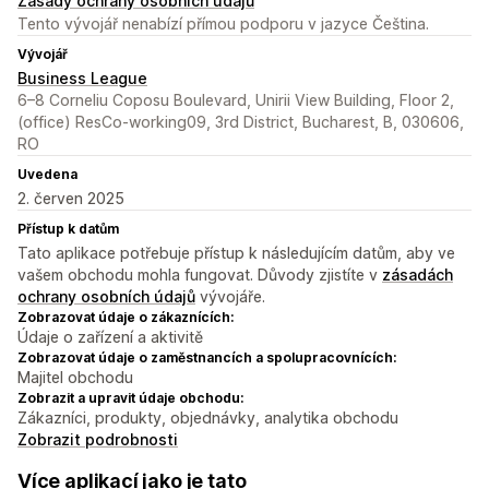
Zásady ochrany osobních údajů
Tento vývojář nenabízí přímou podporu v jazyce Čeština.
Vývojář
Business League
6–8 Corneliu Coposu Boulevard, Unirii View Building, Floor 2,
(office) ResCo-working09, 3rd District, Bucharest, B, 030606,
RO
Uvedena
2. červen 2025
Přístup k datům
Tato aplikace potřebuje přístup k následujícím datům, aby ve
vašem obchodu mohla fungovat. Důvody zjistíte v
zásadách
ochrany osobních údajů
vývojáře.
Zobrazovat údaje o zákaznících:
Údaje o zařízení a aktivitě
Zobrazovat údaje o zaměstnancích a spolupracovnících:
Majitel obchodu
Zobrazit a upravit údaje obchodu:
Zákazníci, produkty, objednávky, analytika obchodu
Zobrazit podrobnosti
Více aplikací jako je tato