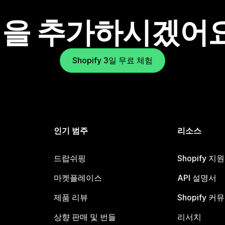
을 추가하시겠어
Shopify 3일 무료 체험
인기 범주
리소스
드랍쉬핑
Shopify 지
마켓플레이스
API 설명서
제품 리뷰
Shopify 커
상향 판매 및 번들
리서치