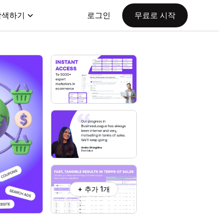
탐색하기
로그인
무료로 시작
+ 추가 1개