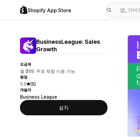
Shopify App Store
추천
BusinessLeague: Sales
Growth
요금제
월 $99. 무료 체험 이용 가능.
평점
5.0
(5)
개발자
Business League
설치