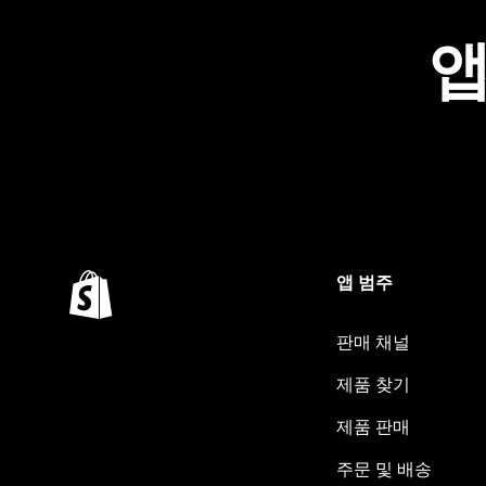
앱
앱 범주
판매 채널
제품 찾기
제품 판매
주문 및 배송