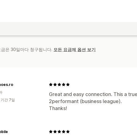
 요금은 30일마다 청구됩니다.
모든 요금제 옵션 보기
hoes.ro
아
Great and easy connection. This a true
 기간 7일
2performant (business league).
Thanks!
bile