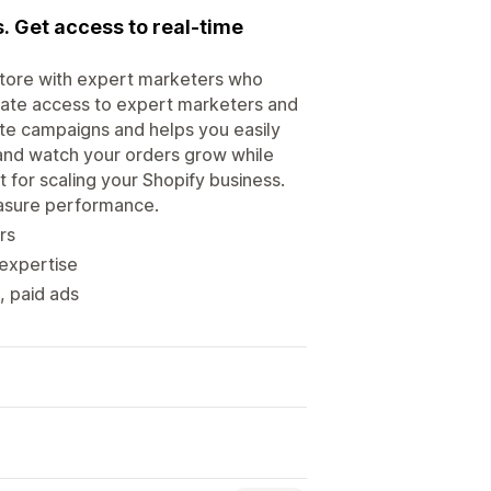
s. Get access to real-time
tore with expert marketers who
diate access to expert marketers and
liate campaigns and helps you easily
and watch your orders grow while
lt for scaling your Shopify business.
easure performance.
rs
 expertise
a, paid ads