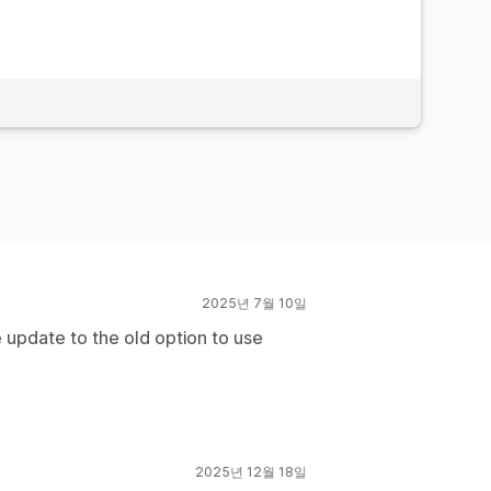
2025년 7월 10일
 update to the old option to use
2025년 12월 18일