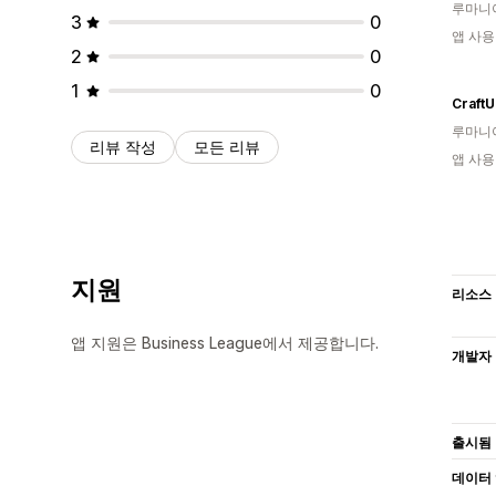
루마니
3
0
앱 사용
2
0
1
0
Craft
루마니
리뷰 작성
모든 리뷰
앱 사용
지원
리소스
앱 지원은 Business League에서 제공합니다.
개발자
출시됨
데이터