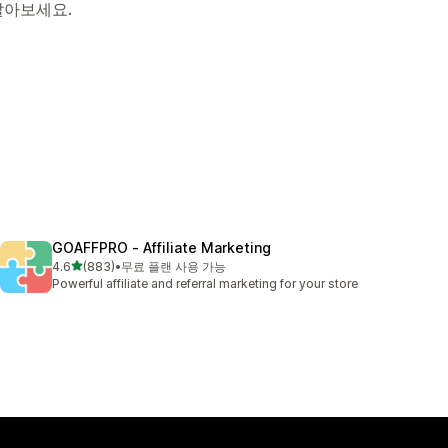
알아보세요.
GOAFFPRO ‑ Affiliate Marketing
별 5개 중
4.6
(883)
•
무료 플랜 사용 가능
총 리뷰 883개
Powerful affiliate and referral marketing for your store