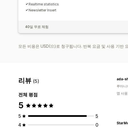
Realtime statistics
Newsletter Insert
40일 무료 체험
모든 비용은 USD(으)로 청구됩니다. 반복 요금 및 사용 기반
리뷰
ada-s
(5)
루마니
앱 사용
전체 평점
5
5
5
StarMo
4
0