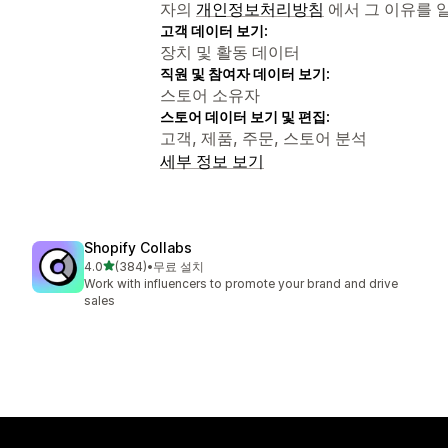
자의
개인정보처리방침
에서 그 이유를 
고객 데이터 보기:
장치 및 활동 데이터
직원 및 참여자 데이터 보기:
스토어 소유자
스토어 데이터 보기 및 편집:
고객, 제품, 주문, 스토어 분석
세부 정보 보기
Shopify Collabs
별 5개 중
4.0
(384)
•
무료 설치
총 리뷰 384개
Work with influencers to promote your brand and drive
sales