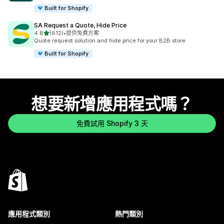
Built for Shopify
SA Request a Quote, Hide Price
滿分 5 顆星
4.8
(612)
•
提供免費方案
共有 612 則評價
Quote request solution and hide price for your B2B store
Built for Shopify
想要新增應用程式嗎？
免費試用 Shopify 3 天
應用程式類別
熱門類別