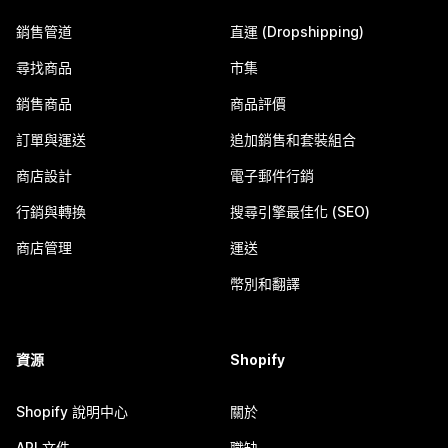
銷售管道
直運 (Dropshipping)
尋找商品
市集
銷售商品
商品評價
訂單與運送
追加銷售和套裝組合
商店設計
電子郵件行銷
行銷與轉換
搜尋引擎最佳化 (SEO)
商店管理
運送
幣別和翻譯
資源
Shopify
Shopify 說明中心
關於
API 文件
職缺