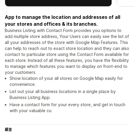
App to manage the location and addresses of all
your stores and offices & its branches.
Business Listing with Contact Form provides you options to
add multiple store address, Your Users can easily see the list of
all your addresses of the store with Google Map Features. This
can help to reach out to exact store location and they can also
contact to particular store using the Contact Form available for
each store. Instead of all these features, you have the flexibility
to manage which features you want to display on front-end to
your customers.
Show location of your all stores on Google Map easily for
convenience.
List out your all business locations in a single place by
Business Listing App.
Have a contact form for your every store, and get in touch
with your valuable cu
語言