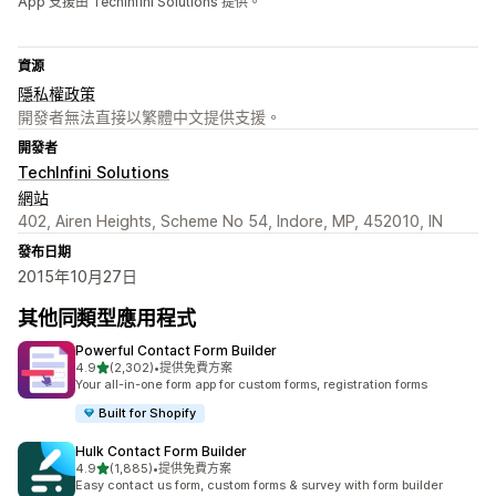
App 支援由 TechInfini Solutions 提供。
資源
隱私權政策
開發者無法直接以繁體中文提供支援。
開發者
TechInfini Solutions
網站
402, Airen Heights, Scheme No 54, Indore, MP, 452010, IN
發布日期
2015年10月27日
其他同類型應用程式
Powerful Contact Form Builder
滿分 5 顆星
4.9
(2,302)
•
提供免費方案
共有 2302 則評價
Your all-in-one form app for custom forms, registration forms
Built for Shopify
Hulk Contact Form Builder
滿分 5 顆星
4.9
(1,885)
•
提供免費方案
共有 1885 則評價
Easy contact us form, custom forms & survey with form builder