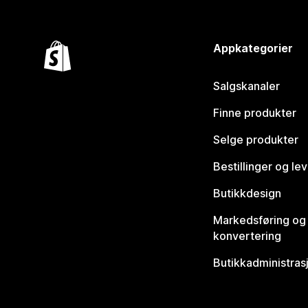
Appkategorier
Salgskanaler
Finne produkter
Selge produkter
Bestillinger og le
Butikkdesign
Markedsføring og
konvertering
Butikkadministras