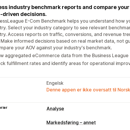
ss industry benchmark reports and compare your
-driven decisions.
nessLeague E-Com Benchmark helps you understand how you
try. Select your industry category to see relevant benchm
try. Access reports on traffic, conversions, and revenue
 Make informed decisions based on real market data, not g
mpare your AOV against your industry's benchmark.
ew aggregated eCommerce data from the Business League 
ck fulfillment rates and identify areas for operational impr
Engelsk
Denne appen er ikke oversatt til Nors
rier
Analyse
Visuelt og rapporter
Markedsføring – annet