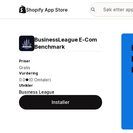
Shopify App Store
Galle
BusinessLeague E‑Com
Benchmark
Priser
Gratis
Vurdering
0.0
(0 Omtaler)
Utvikler
Business League
Installer