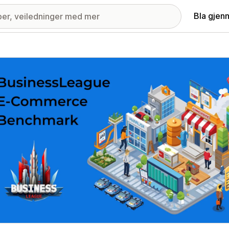
Bla gjen
ri med fremhevede bilder