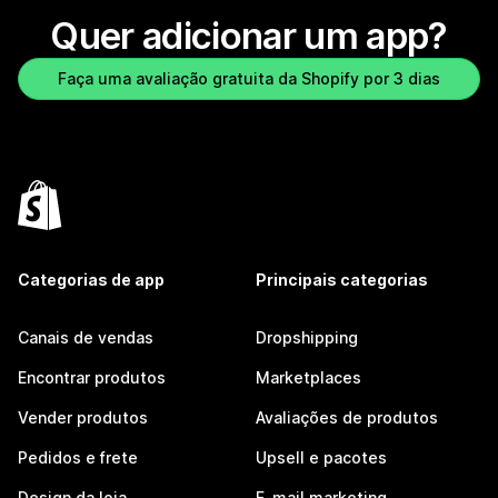
Quer adicionar um app?
Faça uma avaliação gratuita da Shopify por 3 dias
Categorias de app
Principais categorias
Canais de vendas
Dropshipping
Encontrar produtos
Marketplaces
Vender produtos
Avaliações de produtos
Pedidos e frete
Upsell e pacotes
Design da loja
E-mail marketing