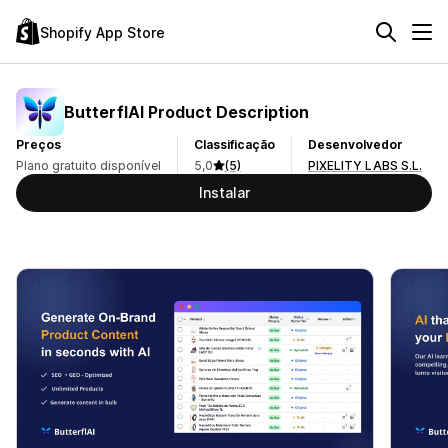
Shopify App Store
ButterflAI Product Description
Preços
Classificação
Desenvolvedor
Plano gratuito disponível
5,0
(5)
PIXELITY LABS S.L.
Instalar