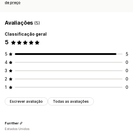
de preço
Avaliações
(5)
Classificação geral
5
5
5
4
0
3
0
2
0
1
0
Escrever avaliação
Todas as avaliações
Furrther
Estados Unidos