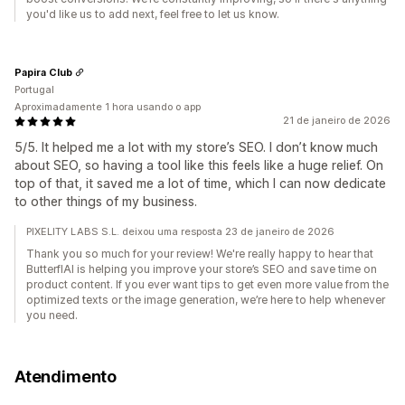
you'd like us to add next, feel free to let us know.
Papira Club
Portugal
Aproximadamente 1 hora usando o app
21 de janeiro de 2026
5/5. It helped me a lot with my store’s SEO. I don’t know much
about SEO, so having a tool like this feels like a huge relief. On
top of that, it saved me a lot of time, which I can now dedicate
to other things of my business.
PIXELITY LABS S.L. deixou uma resposta 23 de janeiro de 2026
Thank you so much for your review! We're really happy to hear that
ButterflAI is helping you improve your store’s SEO and save time on
product content. If you ever want tips to get even more value from the
optimized texts or the image generation, we’re here to help whenever
you need.
Atendimento