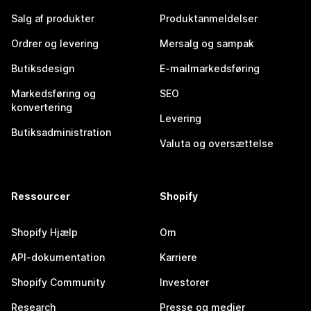
Salg af produkter
Produktanmeldelser
Ordrer og levering
Mersalg og sampak
Butiksdesign
E-mailmarkedsføring
Markedsføring og
SEO
konvertering
Levering
Butiksadministration
Valuta og oversættelse
Ressourcer
Shopify
Shopify Hjælp
Om
API-dokumentation
Karriere
Shopify Community
Investorer
Research
Presse og medier