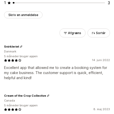
1
3
Skriv en anmeldelse
Afgræns
Sortér
Snirkleriet
Danmark
5 måneder bruger appen
14. juni 2022
Excellent app that allowed me to create a booking system for
my cake business. The customer support is quick, efficient,
helpful and kind!
Cream of the Crop Collective
Canada
5 måneder bruger appen
8. maj 2023