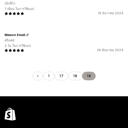
เม็กซิโก
7 เดือน ในการใช้แอป
19 ธันวาคม 2024
Maison Emali
ฝรั่งเศส
2 วัน ในการใช้แอป
28 มิถุนายน 2024
1
17
18
19