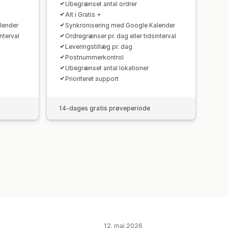
Ubegrænset antal ordrer
Alt i Gratis +
lender
Synkronisering med Google Kalender
nterval
Ordregrænser pr. dag eller tidsinterval
Leveringstillæg pr. dag
Postnummerkontrol
Ubegrænset antal lokationer
Prioriteret support
14-dages gratis prøveperiode
12. maj 2026