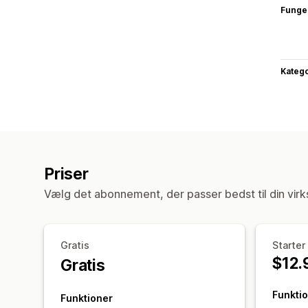
Funge
Katego
Priser
Vælg det abonnement, der passer bedst til din vir
Gratis
Starter
$12.
Gratis
Funkti
Funktioner