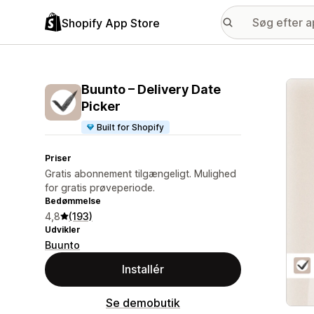
Shopify App Store
Galle
Buunto – Delivery Date
Picker
Built for Shopify
Priser
Gratis abonnement tilgængeligt. Mulighed
for gratis prøveperiode.
Bedømmelse
4,8
(193)
Udvikler
Buunto
Installér
Se demobutik