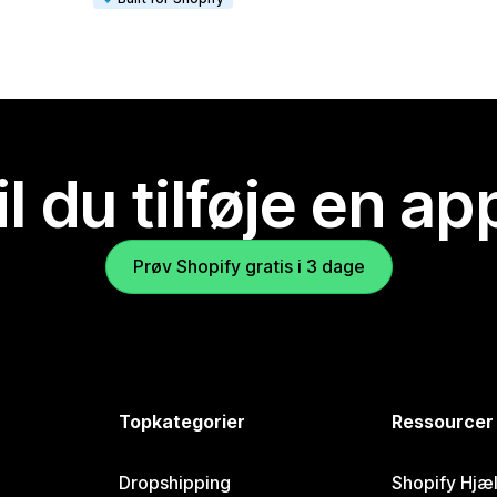
il du tilføje en ap
Prøv Shopify gratis i 3 dage
Topkategorier
Ressourcer
Dropshipping
Shopify Hjæ