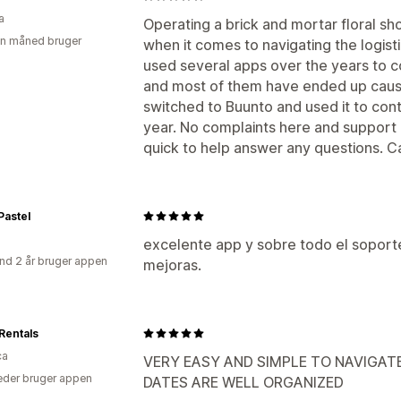
a
Operating a brick and mortar floral s
en måned bruger
when it comes to navigating the logisti
used several apps over the years to co
and most of them have ended up caus
switched to Buunto and used it to contr
year. No complaints here and support
quick to help answer any questions.
Pastel
excelente app y sobre todo el soporte
nd 2 år bruger appen
mejoras.
Rentals
ca
VERY EASY AND SIMPLE TO NAVIGATE
der bruger appen
DATES ARE WELL ORGANIZED