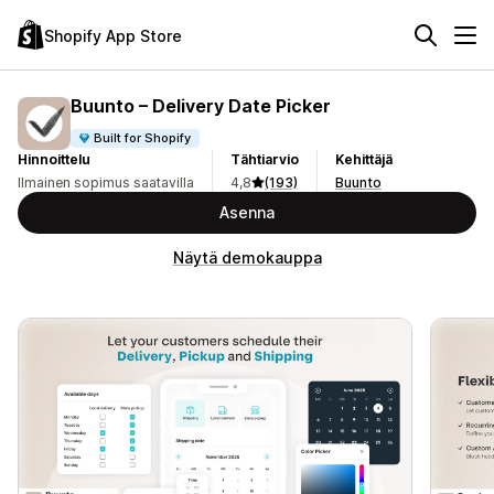
Shopify App Store
Buunto – Delivery Date Picker
Built for Shopify
Hinnoittelu
Tähtiarvio
Kehittäjä
Ilmainen sopimus saatavilla
4,8
(193)
Buunto
Asenna
Näytä demokauppa