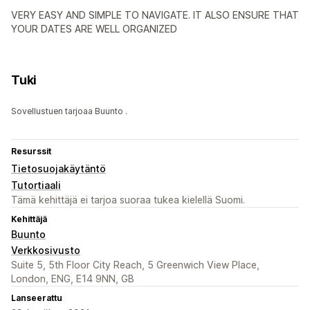
VERY EASY AND SIMPLE TO NAVIGATE. IT ALSO ENSURE THAT
YOUR DATES ARE WELL ORGANIZED
Tuki
Sovellustuen tarjoaa Buunto .
Resurssit
Tietosuojakäytäntö
Tutortiaali
Tämä kehittäjä ei tarjoa suoraa tukea kielellä Suomi.
Kehittäjä
Buunto
Verkkosivusto
Suite 5, 5th Floor City Reach, 5 Greenwich View Place,
London, ENG, E14 9NN, GB
Lanseerattu