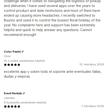
challenge when it comes to navigating the logistics of pickup
and deliveries. I have used several apps over the years to
control product and date restrictions and most of them have
ended up causing more headaches. I recently switched to
Buunto and used it to control the busiest floral holiday of the
year. No complaints here and support has been extremely
helpful and quick to help answer any questions. Cannot
recommend enough!
Color Pastel
Chile
Yli 2 vuotta sovelluksen käyttöä
10. heinäkuu 2026
excelente app y sobre todo el soporte ante eventuales fallas,
dudas y mejoras.
Event Rentals
Jamaika
8 kuukautta sovelluksen käyttöä
7. heinäkuu 2026