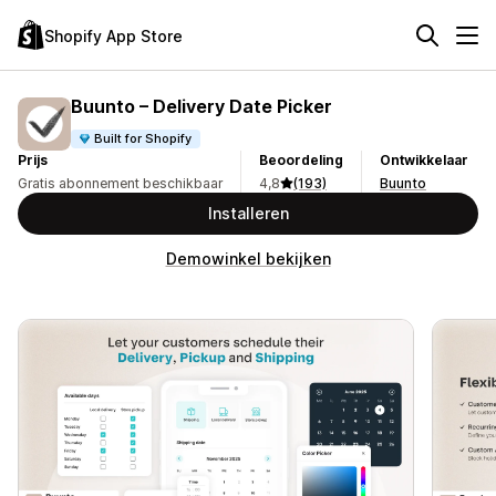
Shopify App Store
Buunto – Delivery Date Picker
Built for Shopify
Prijs
Beoordeling
Ontwikkelaar
Gratis abonnement beschikbaar
4,8
(193)
Buunto
Installeren
Demowinkel bekijken