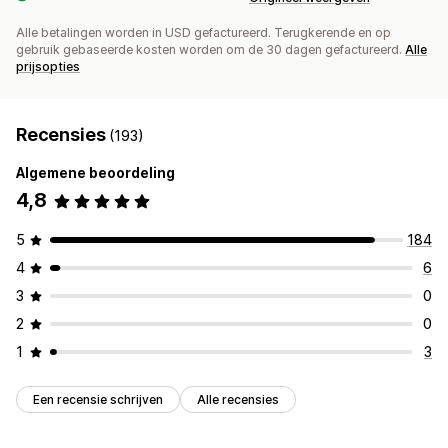
Alle betalingen worden in USD gefactureerd. Terugkerende en op
gebruik gebaseerde kosten worden om de 30 dagen gefactureerd.
Alle
prijsopties
Recensies
(193)
Algemene beoordeling
4,8
5
184
4
6
3
0
2
0
1
3
Een recensie schrijven
Alle recensies