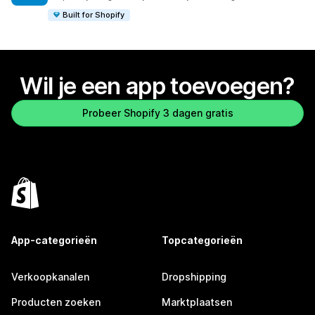
Built for Shopify
Wil je een app toevoegen?
Probeer Shopify 3 dagen gratis
App-categorieën
Topcategorieën
Verkoopkanalen
Dropshipping
Producten zoeken
Marktplaatsen