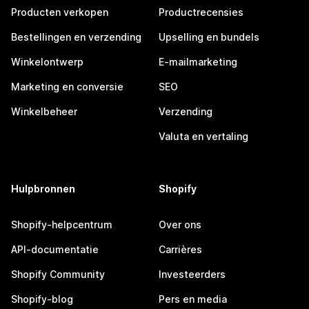
Producten verkopen
Productrecensies
Bestellingen en verzending
Upselling en bundels
Winkelontwerp
E-mailmarketing
Marketing en conversie
SEO
Winkelbeheer
Verzending
Valuta en vertaling
Hulpbronnen
Shopify
Shopify-helpcentrum
Over ons
API-documentatie
Carrières
Shopify Community
Investeerders
Shopify-blog
Pers en media