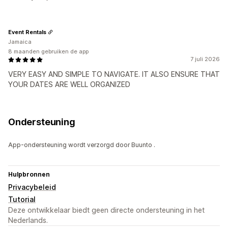
Event Rentals
Jamaica
8 maanden gebruiken de app
7 juli 2026
VERY EASY AND SIMPLE TO NAVIGATE. IT ALSO ENSURE THAT
YOUR DATES ARE WELL ORGANIZED
Ondersteuning
App-ondersteuning wordt verzorgd door Buunto .
Hulpbronnen
Privacybeleid
Tutorial
Deze ontwikkelaar biedt geen directe ondersteuning in het
Nederlands.