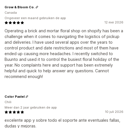
Grow & Bloom Co.
Canada
Ongeveer een maand gebruiken de app
12 mei 2026
Operating a brick and mortar floral shop on shopify has been a
challenge when it comes to navigating the logistics of pickup
and deliveries. I have used several apps over the years to
control product and date restrictions and most of them have
ended up causing more headaches. I recently switched to
Buunto and used it to control the busiest floral holiday of the
year. No complaints here and support has been extremely
helpful and quick to help answer any questions. Cannot
recommend enough!
Color Pastel
Chili
Meer dan 2 jaar gebruiken de app
10 juli 2026
excelente app y sobre todo el soporte ante eventuales fallas,
dudas y mejoras.