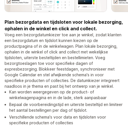
Plan bezorgdata en tijdsloten voor lokale bezorging,
ophalen in de winkel en click and collect.
Voeg een bezorgdatumkiezer toe aan je winkel, zodat klanten
een bezorgdatum en tijdslot kunnen kiezen op de
productpagina of in de winkelwagen. Plan lokale bezorging,
ophalen in de winkel of click and collect met wekelijkse
tijdsloten, uiterste besteltijden en bestellimieten. Voeg
bezorgtoeslagen toe voor specifieke dagen of
expresbezorging. Blokkeer feestdagen, synchroniseer met
Google Calendar en stel afwijkende schema's in voor
specifieke producten of collecties. De datumkiezer integreert
naadloos in je thema en past bij het ontwerp van je winkel.
Kan worden weergegeven op de product- of
winkelwagenpagina en in de lade, sterk aanpasbaar
Bepaal de voorbereidingstijd en uiterste besteltijd en limiteer
het aantal bestellingen per dag of tijdslot.
Verschillende schema's voor data en tijdsloten voor
specifieke producten of collecties