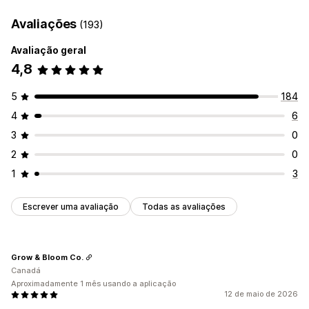
Avaliações
(193)
Avaliação geral
4,8
5
184
4
6
3
0
2
0
1
3
Escrever uma avaliação
Todas as avaliações
Grow & Bloom Co.
Canadá
Aproximadamente 1 mês usando a aplicação
12 de maio de 2026