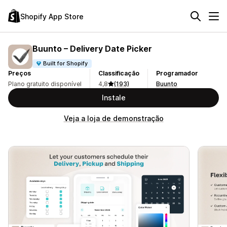
Shopify App Store
Buunto – Delivery Date Picker
Built for Shopify
Preços
Classificação
Programador
Plano gratuito disponível
4,8
(193)
Buunto
Instale
Veja a loja de demonstração