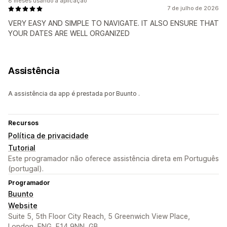
8 meses usando a aplicação
7 de julho de 2026
VERY EASY AND SIMPLE TO NAVIGATE. IT ALSO ENSURE THAT
YOUR DATES ARE WELL ORGANIZED
Assistência
A assistência da app é prestada por Buunto .
Recursos
Política de privacidade
Tutorial
Este programador não oferece assistência direta em Português
(portugal).
Programador
Buunto
Website
Suite 5, 5th Floor City Reach, 5 Greenwich View Place,
London, ENG, E14 9NN, GB