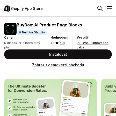
Shopify App Store
BuyBox: AI Product Page Blocks
Built for Shopify
Cena
Hodnocení
Vývojář
K dispozici je bezplatný
4,9
(69)
PT DWGR Innovation
plán
Labs
Instalovat
Zobrazit demoverzi obchodu