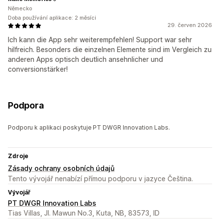
Německo
Doba používání aplikace: 2 měsíci
29. červen 2026
Ich kann die App sehr weiterempfehlen! Support war sehr
hilfreich. Besonders die einzelnen Elemente sind im Vergleich zu
anderen Apps optisch deutlich ansehnlicher und
conversionstärker!
Podpora
Podporu k aplikaci poskytuje PT DWGR Innovation Labs.
Zdroje
Zásady ochrany osobních údajů
Tento vývojář nenabízí přímou podporu v jazyce Čeština.
Vývojář
PT DWGR Innovation Labs
Tias Villas, Jl. Mawun No.3, Kuta, NB, 83573, ID