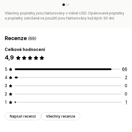
Všechny poplatky jsou fakturovány v měně USD. Opakované poplatky
a poplatky založené na použití jsou fakturovány každých 30 dní.
Recenze
(69)
Celkové hodnocení
4,9
5
66
4
2
3
0
2
0
1
1
Napsat recenzi
Všechny recenze