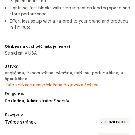
Payment Icons, etc.
Lightning-fast blocks with zero impact on loading speed and
store performance.
Effort less setup with ai tailored to your brand and products
in 1 minute.
Oblíbené u obchodů, jako je ten váš
Se sídlem v USA
Jazyky
angličtina, francouzština, němčina, italština, portugalština, a
španělština
Tato aplikace není přeložena do jazyka čeština
Funguje s:
Pokladna
Administrátor Shopify
Kategorie
Tvůrce stránek
Zobrazit funkce