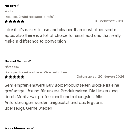
Hollow
Malta
Doba používání aplikace: 3 měsíci
16. červenec 2026
i like it, it's easier to use and cleaner than most other similar
apps. also there is a lot of choice for small add ons that really
make a difference to conversion
Nomad Socks
Německo
Doba používání aplikace: Více než rokem
Datum úprav: 20. červen 2026
Sehr empfehlenswert! Buy Box: Produktseiten Blöcke ist eine
großartige Lösung für unsere Produktseiten. Die Umsetzung
durch Moritz war professionell und reibungslos. Alle
Anforderungen wurden umgesetzt und das Ergebnis
überzeugt. Gerne wieder!
Make Memories