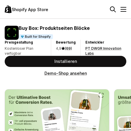
Shopify App Store
Buy Box: Produktseiten Blöcke
Built for Shopify
Preisgestaltung
Bewertung
Entwickler
Kostenloser Plan
4,9
(69)
PT DWGR Innovation
verfügbar
Labs
Installieren
Demo-Shop ansehen