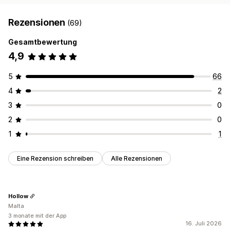
Rezensionen
(69)
Gesamtbewertung
4,9
5
66
4
2
3
0
2
0
1
1
Eine Rezension schreiben
Alle Rezensionen
Hollow
Malta
3 monate mit der App
16. Juli 2026