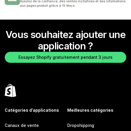
Ajoutez de la confiance, des ventes incitatives et des informations
aux pages produit grâce à 15 blocs
Vous souhaitez ajouter une
application ?
Essayez Shopify gratuitement pendant 3 jours
Catégories d’applications
Meilleures catégories
Canaux de vente
Dropshipping