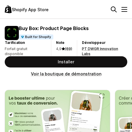
Shopify App Store
Buy Box: Product Page Blocks
Built for Shopify
Tarification
Note
Développeur
Forfait gratuit
4,9
(69)
PT DWGR Innovation
disponible
Labs
Installer
Voir la boutique de démonstration