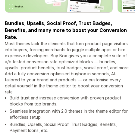
Bundles, Upsells, Social Proof, Trust Badges,
Benefits, and many more to boost your Conversion
Rate.
Most themes lack the elements that turn product page visitors
into buyers, forcing merchants to juggle multiple apps or hire
expensive developers. Buy Box gives you a complete suite of
a/b tested conversion rate optimized blocks — bundles,
upsells, product benefits, trust badges, social proof, and more.
Add a fully conversion optimised buybox in seconds, AI-
tailored to your brand and products — or customise every
detail yourself in the theme editor to boost your conversion
rate.
Build trust and increase conversion with proven product
blocks from top brands.
Seamless integration with 2.0 themes in the theme editor for
effortless setup.
Bundles, Upsells, Social Proof, Trust Badges, Benefits,
Payment Icons, etc.