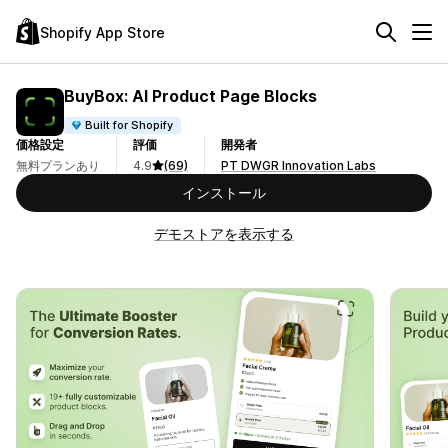
Shopify App Store
BuyBox: AI Product Page Blocks
Built for Shopify
価格設定
評価
開発者
無料プランあり
4.9
(69)
PT DWGR Innovation Labs
インストール
デモストアを表示する