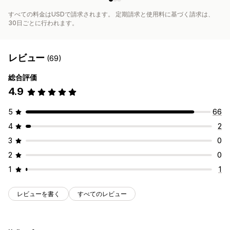
すべての料金はUSDで請求されます。 定期請求と使用料に基づく請求は、
30日ごとに行われます。
レビュー
(69)
総合評価
4.9
5
66
4
2
3
0
2
0
1
1
レビューを書く
すべてのレビュー