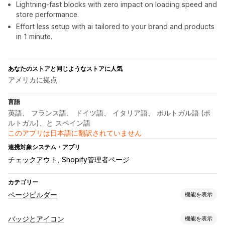
Lightning-fast blocks with zero impact on loading speed and
store performance.
Effort less setup with ai tailored to your brand and products
in 1 minute.
あなたのストアと同じようなストアに人気
アメリカに拠点
言語
英語、 フランス語、 ドイツ語、 イタリア語、 ポルトガル語 (ポ
ルトガル)、と スペイン語
このアプリは日本語に翻訳されていません
連携対象システム・アプリ
チェックアウト
Shopify管理者ページ
カテゴリー
ページビルダー
機能を表示
ページの種類
バッジとアイコン
機能を表示