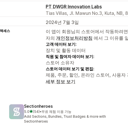
PT DWGR Innovation Labs
Tias Villas, Jl. Mawun No.3, Kuta, NB, 
2024년 7월 3일
 액세스
이 앱이 회원님의 스토어에서 작동하려면
자의
개인정보처리방침
에서 그 이유를 
고객 데이터 보기:
장치 및 활동 데이터
직원 및 참여자 데이터 보기:
스토어 소유자
스토어 데이터 보기 및 편집:
제품, 주문, 할인, 온라인 스토어, 사용자 지
세부 정보 보기
Sectionheroes
별 5개 중
5.0
(54)
•
무료 체험 이용 가능
총 리뷰 54개
Add Sections, Bundles, Trust Badges & more with
Sectionheroes