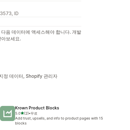
83573, ID
 다음 데이터에 액세스해야 합니다. 개발
알아보세요.
정 데이터, Shopify 관리자
Krown Product Blocks
별 5개 중
5.0
(2)
•
무료
총 리뷰 2개
Add trust, upsells, and info to product pages with 15
blocks