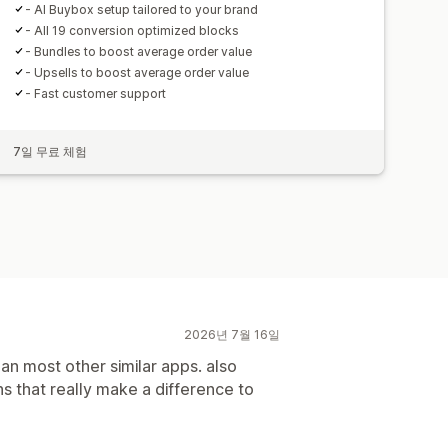
- AI Buybox setup tailored to your brand
- All 19 conversion optimized blocks
- Bundles to boost average order value
- Upsells to boost average order value
- Fast customer support
7일 무료 체험
2026년 7월 16일
 than most other similar apps. also
ons that really make a difference to