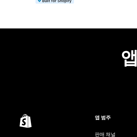
Built for Shopify
앱
앱 범주
판매 채널