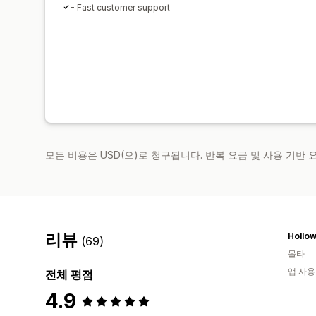
- Fast customer support
모든 비용은 USD(으)로 청구됩니다. 반복 요금 및 사용 기반
리뷰
Hollo
(69)
몰타
앱 사용
전체 평점
4.9