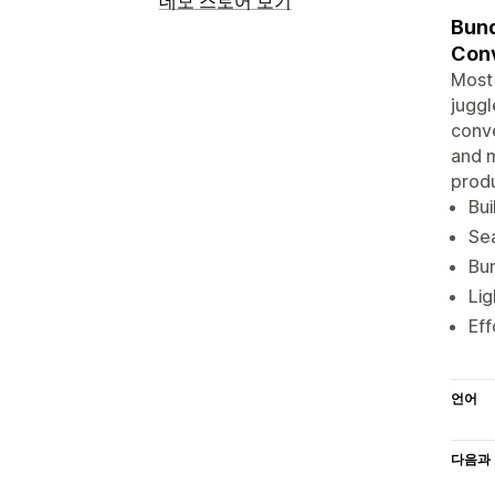
데모 스토어 보기
Bund
Conv
Most 
juggl
conve
and m
produ
Bui
Sea
Bun
Lig
Eff
언어
다음과 