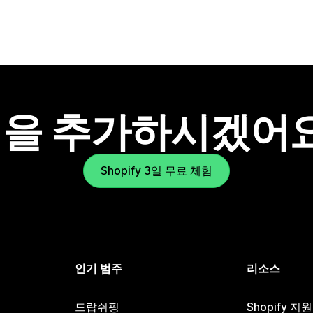
을 추가하시겠어
Shopify 3일 무료 체험
인기 범주
리소스
드랍쉬핑
Shopify 지