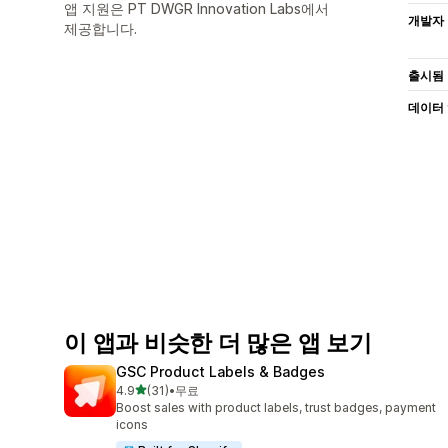
앱 지원은 PT DWGR Innovation Labs에서
개발자
제공합니다.
출시됨
데이터
이 앱과 비슷한 더 많은 앱 보기
GSC Product Labels & Badges
별 5개 중
4.9
(31)
•
무료
총 리뷰 31개
Boost sales with product labels, trust badges, payment
icons