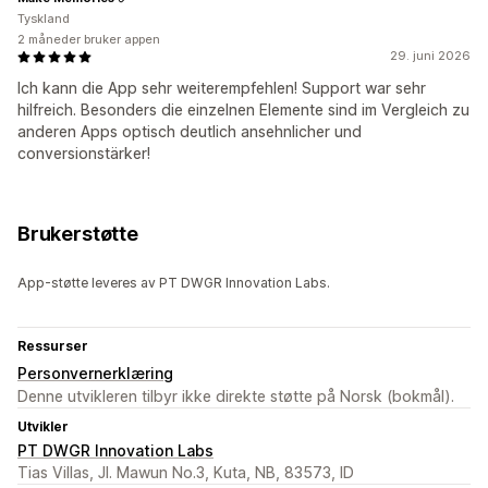
Tyskland
2 måneder bruker appen
29. juni 2026
Ich kann die App sehr weiterempfehlen! Support war sehr
hilfreich. Besonders die einzelnen Elemente sind im Vergleich zu
anderen Apps optisch deutlich ansehnlicher und
conversionstärker!
Brukerstøtte
App-støtte leveres av PT DWGR Innovation Labs.
Ressurser
Personvernerklæring
Denne utvikleren tilbyr ikke direkte støtte på Norsk (bokmål).
Utvikler
PT DWGR Innovation Labs
Tias Villas, Jl. Mawun No.3, Kuta, NB, 83573, ID