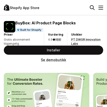
Shopify App Store
BuyBox: AI Product Page Blocks
Built for Shopify
Priser
Vurdering
Utvikler
Gratis abonnement
4.9
(69)
PT DWGR Innovation
tilgjengelig
Labs
Installer
Se demobutikk