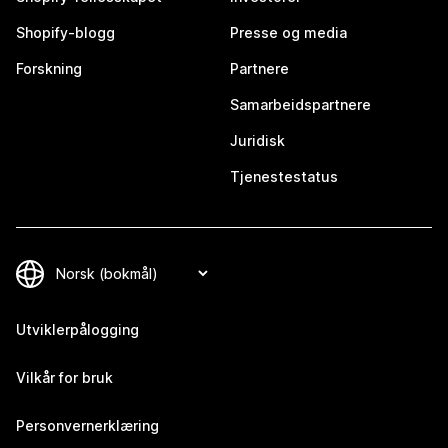
Shopify-blogg
Presse og media
Forskning
Partnere
Samarbeidspartnere
Juridisk
Tjenestestatus
Utviklerpålogging
Vilkår for bruk
Personvernerklæring