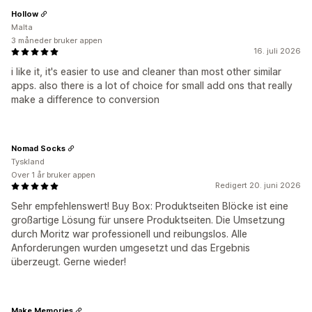
Hollow
Malta
3 måneder bruker appen
16. juli 2026
i like it, it's easier to use and cleaner than most other similar
apps. also there is a lot of choice for small add ons that really
make a difference to conversion
Nomad Socks
Tyskland
Over 1 år bruker appen
Redigert 20. juni 2026
Sehr empfehlenswert! Buy Box: Produktseiten Blöcke ist eine
großartige Lösung für unsere Produktseiten. Die Umsetzung
durch Moritz war professionell und reibungslos. Alle
Anforderungen wurden umgesetzt und das Ergebnis
überzeugt. Gerne wieder!
Make Memories