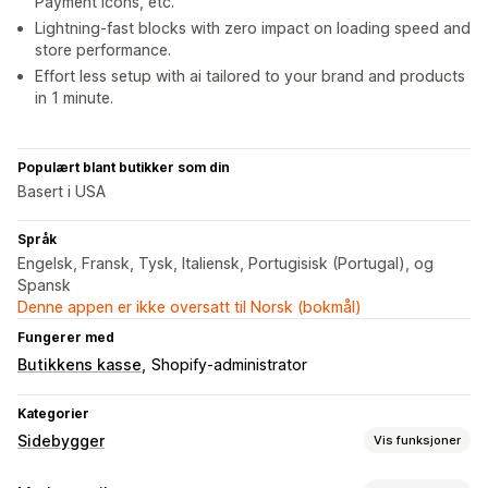
Payment Icons, etc.
Lightning-fast blocks with zero impact on loading speed and
store performance.
Effort less setup with ai tailored to your brand and products
in 1 minute.
Populært blant butikker som din
Basert i USA
Språk
Engelsk, Fransk, Tysk, Italiensk, Portugisisk (Portugal), og
Spansk
Denne appen er ikke oversatt til Norsk (bokmål)
Fungerer med
Butikkens kasse
Shopify-administrator
Kategorier
Sidebygger
Vis funksjoner