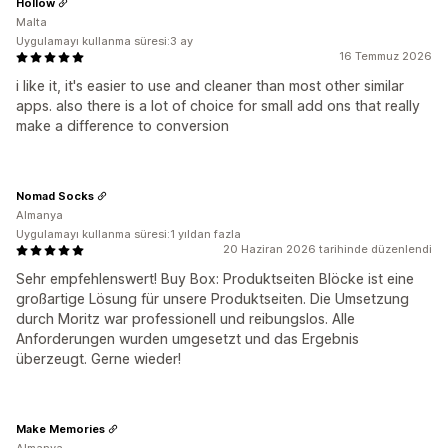
Hollow
Malta
Uygulamayı kullanma süresi:3 ay
16 Temmuz 2026
i like it, it's easier to use and cleaner than most other similar
apps. also there is a lot of choice for small add ons that really
make a difference to conversion
Nomad Socks
Almanya
Uygulamayı kullanma süresi:1 yıldan fazla
20 Haziran 2026 tarihinde düzenlendi
Sehr empfehlenswert! Buy Box: Produktseiten Blöcke ist eine
großartige Lösung für unsere Produktseiten. Die Umsetzung
durch Moritz war professionell und reibungslos. Alle
Anforderungen wurden umgesetzt und das Ergebnis
überzeugt. Gerne wieder!
Make Memories