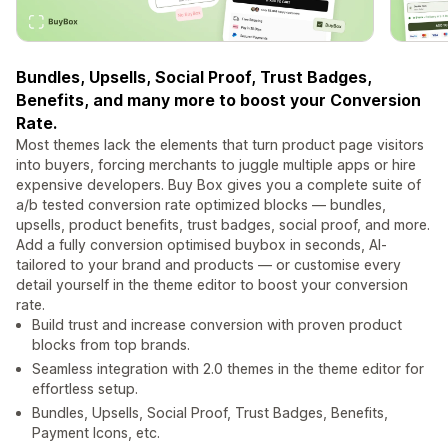
Bundles, Upsells, Social Proof, Trust Badges,
Benefits, and many more to boost your Conversion
Rate.
Most themes lack the elements that turn product page visitors
into buyers, forcing merchants to juggle multiple apps or hire
expensive developers. Buy Box gives you a complete suite of
a/b tested conversion rate optimized blocks — bundles,
upsells, product benefits, trust badges, social proof, and more.
Add a fully conversion optimised buybox in seconds, AI-
tailored to your brand and products — or customise every
detail yourself in the theme editor to boost your conversion
rate.
Build trust and increase conversion with proven product
blocks from top brands.
Seamless integration with 2.0 themes in the theme editor for
effortless setup.
Bundles, Upsells, Social Proof, Trust Badges, Benefits,
Payment Icons, etc.