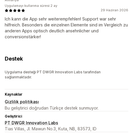
Almanya
Uygulamayı kullanma süresi:2 ay
29 Haziran 2026
Ich kann die App sehr weiterempfehlen! Support war sehr
hilfreich. Besonders die einzelnen Elemente sind im Vergleich zu
anderen Apps optisch deutlich ansehnlicher und
conversionstärker!
Destek
Uygulama desteği PT DWGR Innovation Labs tarafından
sağlanmaktadır.
Kaynaklar
Gizlilik politikası
Bu geliştirici doğrudan Türkçe destek sunmuyor.
Geliştirici
PT DWGR Innovation Labs
Tias Villas, Jl. Mawun No.3, Kuta, NB, 83573, ID