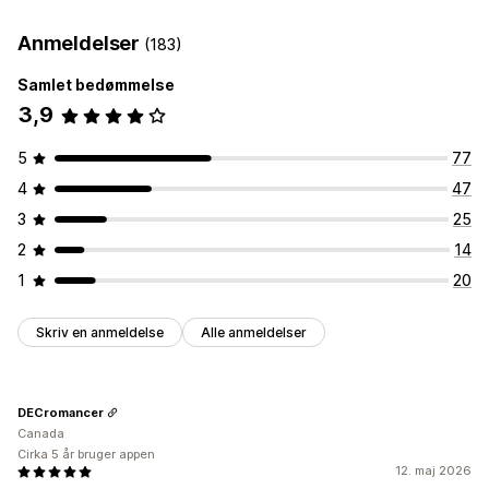
Anmeldelser
(183)
Samlet bedømmelse
3,9
5
77
4
47
3
25
2
14
1
20
Skriv en anmeldelse
Alle anmeldelser
DECromancer
Canada
Cirka 5 år bruger appen
12. maj 2026