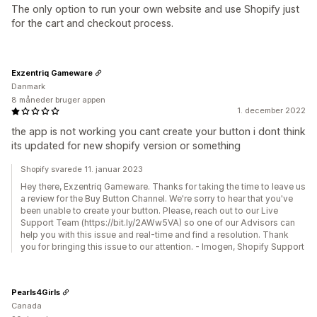
The only option to run your own website and use Shopify just
for the cart and checkout process.
Exzentriq Gameware
Danmark
8 måneder bruger appen
1. december 2022
the app is not working you cant create your button i dont think
its updated for new shopify version or something
Shopify svarede 11. januar 2023
Hey there, Exzentriq Gameware. Thanks for taking the time to leave us
a review for the Buy Button Channel. We're sorry to hear that you've
been unable to create your button. Please, reach out to our Live
Support Team (https://bit.ly/2AWw5VA) so one of our Advisors can
help you with this issue and real-time and find a resolution. Thank
you for bringing this issue to our attention. - Imogen, Shopify Support
Pearls4Girls
Canada