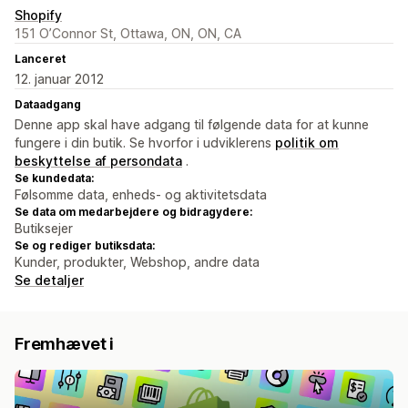
Shopify
151 O’Connor St, Ottawa, ON, ON, CA
Lanceret
12. januar 2012
Dataadgang
Denne app skal have adgang til følgende data for at kunne
fungere i din butik. Se hvorfor i udviklerens
politik om
beskyttelse af persondata
.
Se kundedata:
Følsomme data, enheds- og aktivitetsdata
Se data om medarbejdere og bidragydere:
Butiksejer
Se og rediger butiksdata:
Kunder, produkter, Webshop, andre data
Se detaljer
Fremhævet i