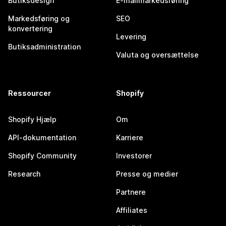
Butiksdesign
E-mailmarkedsføring
Markedsføring og
SEO
konvertering
Levering
Butiksadministration
Valuta og oversættelse
Ressourcer
Shopify
Shopify Hjælp
Om
API-dokumentation
Karriere
Shopify Community
Investorer
Research
Presse og medier
Partnere
Affiliates