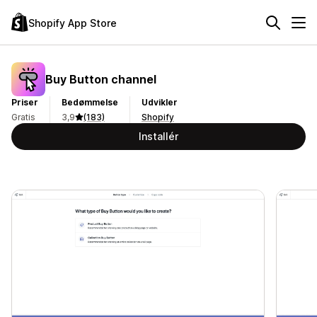
Shopify App Store
Buy Button channel
Priser
Bedømmelse
Udvikler
Gratis
3,9
(183)
Shopify
Installér