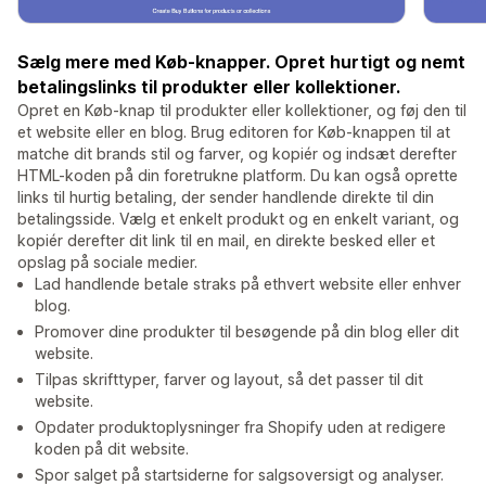
Sælg mere med Køb-knapper. Opret hurtigt og nemt
betalingslinks til produkter eller kollektioner.
Opret en Køb-knap til produkter eller kollektioner, og føj den til
et website eller en blog. Brug editoren for Køb-knappen til at
matche dit brands stil og farver, og kopiér og indsæt derefter
HTML-koden på din foretrukne platform. Du kan også oprette
links til hurtig betaling, der sender handlende direkte til din
betalingsside. Vælg et enkelt produkt og en enkelt variant, og
kopiér derefter dit link til en mail, en direkte besked eller et
opslag på sociale medier.
Lad handlende betale straks på ethvert website eller enhver
blog.
Promover dine produkter til besøgende på din blog eller dit
website.
Tilpas skrifttyper, farver og layout, så det passer til dit
website.
Opdater produktoplysninger fra Shopify uden at redigere
koden på dit website.
Spor salget på startsiderne for salgsoversigt og analyser.