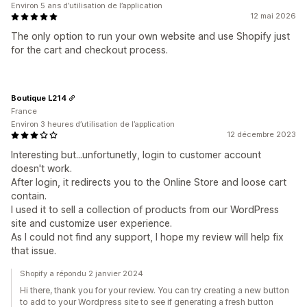
Environ 5 ans d’utilisation de l’application
12 mai 2026
The only option to run your own website and use Shopify just
for the cart and checkout process.
Boutique L214
France
Environ 3 heures d’utilisation de l’application
12 décembre 2023
Interesting but...unfortunetly, login to customer account
doesn't work.
After login, it redirects you to the Online Store and loose cart
contain.
I used it to sell a collection of products from our WordPress
site and customize user experience.
As I could not find any support, I hope my review will help fix
that issue.
Shopify a répondu 2 janvier 2024
Hi there, thank you for your review. You can try creating a new button
to add to your Wordpress site to see if generating a fresh button