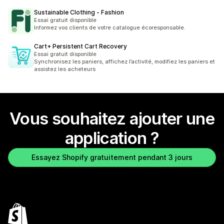
Sustainable Clothing ‑ Fashion
Essai gratuit disponible
Informez vos clients de votre catalogue écoresponsable.
Cart+ Persistent Cart Recovery
Essai gratuit disponible
Synchronisez les paniers, affichez l’activité, modifiez les paniers et
assistez les acheteurs
Vous souhaitez ajouter une
application ?
Essayez Shopify gratuitement pendant 3 jours