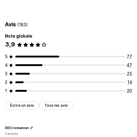
Avis
(183)
Note globale
3,9
5
77
4
47
3
25
2
14
1
20
Écrire un avis
Tous les avis
DECromancer
Canada