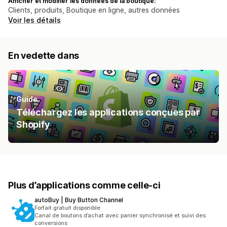
Afficher et modifier les données de la boutique:
Clients, produits, Boutique en ligne, autres données
Voir les détails
En vedette dans
Guide
Téléchargez les applications conçues par
Shopify
Plus d’applications comme celle-ci
autoBuy | Buy Button Channel
Forfait gratuit disponible
Canal de boutons d’achat avec panier synchronisé et suivi des
conversions