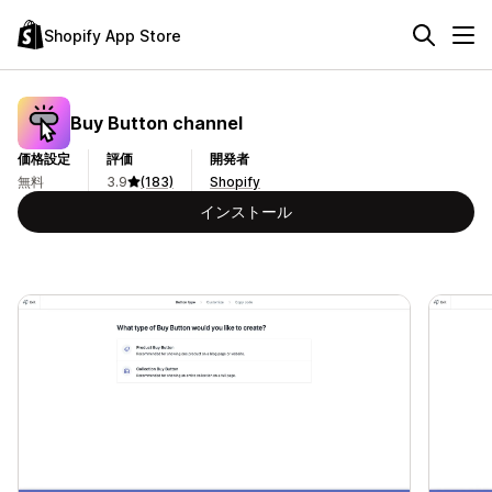
Shopify App Store
Buy Button channel
価格設定
評価
開発者
無料
3.9
(183)
Shopify
インストール