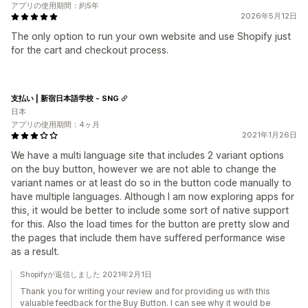
アプリの使用期間：約5年
2026年5月12日
The only option to run your own website and use Shopify just
for the cart and checkout process.
支払い | 新宿日本語学校 - SNG
日本
アプリの使用期間：4ヶ月
2021年1月26日
We have a multi language site that includes 2 variant options
on the buy button, however we are not able to change the
variant names or at least do so in the button code manually to
have multiple languages. Although I am now exploring apps for
this, it would be better to include some sort of native support
for this. Also the load times for the button are pretty slow and
the pages that include them have suffered performance wise
as a result.
Shopifyが返信しました 2021年2月1日
Thank you for writing your review and for providing us with this
valuable feedback for the Buy Button. I can see why it would be