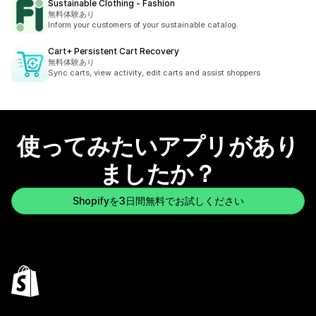
Sustainable Clothing ‑ Fashion
無料体験あり
Inform your customers of your sustainable catalog.
Cart+ Persistent Cart Recovery
無料体験あり
Sync carts, view activity, edit carts and assist shoppers
使ってみたいアプリがあり
ましたか？
Shopifyを3日間無料でお試しください