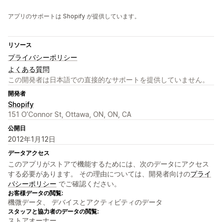
アプリのサポートは Shopify が提供しています。
リソース
プライバシーポリシー
よくある質問
この開発者は日本語での直接的なサポートを提供していません。
開発者
Shopify
151 O’Connor St, Ottawa, ON, ON, CA
公開日
2012年1月12日
データアクセス
このアプリがストアで機能するためには、次のデータにアクセス
する必要があります。 その理由については、開発者向けの
プライ
バシーポリシー
でご確認ください。
お客様データの閲覧:
機微データ、 デバイスとアクティビティのデータ
スタッフと協力者のデータの閲覧:
ストアオーナー