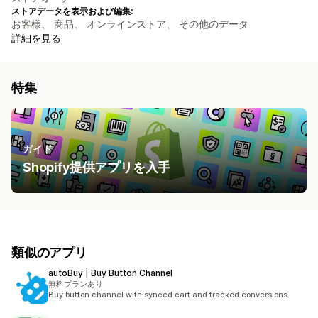
ストアデータを表示および編集:
お客様、 商品、 オンラインストア、 その他のデータ
詳細を見る
特集
ガイド
Shopify提供アプリを入手
類似のアプリ
autoBuy | Buy Button Channel
無料プランあり
Buy button channel with synced cart and tracked conversions