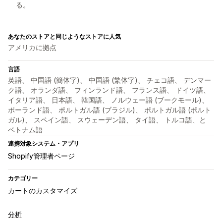
る。
あなたのストアと同じようなストアに人気
アメリカに拠点
言語
英語、 中国語 (簡体字)、 中国語 (繁体字)、 チェコ語、 デンマー
ク語、 オランダ語、 フィンランド語、 フランス語、 ドイツ語、
イタリア語、 日本語、 韓国語、 ノルウェー語 (ブークモール)、
ポーランド語、 ポルトガル語 (ブラジル)、 ポルトガル語 (ポルト
ガル)、 スペイン語、 スウェーデン語、 タイ語、 トルコ語、と
ベトナム語
連携対象システム・アプリ
Shopify管理者ページ
カテゴリー
カートのカスタマイズ
分析