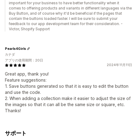
important for your business to have better functionality when it
comes to offering products and variants in different languages via the
Buy Button, and of course why it'd be beneficial if the pages that
contain the buttons loaded faster. I will be sure to submit your
feedback to our app development team for their consideration. -
Victor, Shopify Support
Pearls4Girls
カナダ
アプリの使用期間：20日
2024年11月11日
Great app, thank you!
Feature suggestions:
1. Save buttons generated so that it is easy to edit the button
and use the code.
2. When adding a collection make it easier to adjust the size of
the images so that it can all be the same size or square, etc.
Thanks!
サポート