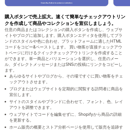
購入ボタンで売上拡大。速くて簡単なチェックアウトリン
クを作成して商品やコレクションを宣伝しましょう。
任意の商品またはコレクションの購入ボタンを作成し、ウェブサ
イトやブログに追加します。購入ボタンエディタを使用してブラ
ンドのスタイルや色に合わせ、プラットフォームに適したHTML
コードをコピー&ペーストします。 買い物客が直接チェックアウ
トページに行けるクイックチェックアウトリンクを作成すること
ができます。単一商品とバリエーションを選択し、任意のメー
ル、ダイレクトメッセージまたはSNSの投稿にリンクをコピーし
ます。
あらゆるサイトやブログから、その場ですぐに買い物客をチェ
ックアウトさせます。
ブログまたはウェブサイトを定期的に閲覧する訪問者に商品を
宣伝します。
サイトのスタイルやブランドに合わせて、フォント、色、レイ
アウトを調整できます。
ウェブサイトでコードを編集せずに、Shopifyから商品の詳細
を更新する。
ホーム販売の概要とストア分析ページを使用して販売を追跡す