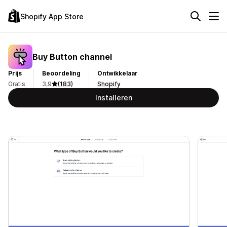
Shopify App Store
Buy Button channel
Prijs
Beoordeling
Ontwikkelaar
Gratis
3,9
(183)
Shopify
Installeren