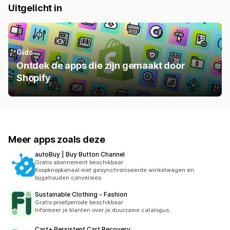
Uitgelicht in
Gids
Ontdek de apps die zijn gemaakt door
Shopify
Meer apps zoals deze
autoBuy | Buy Button Channel
Gratis abonnement beschikbaar
Koopknopkanaal met gesynchroniseerde winkelwagen en
bijgehouden conversies
Sustainable Clothing ‑ Fashion
Gratis proefperiode beschikbaar
Informeer je klanten over je duurzame catalogus.
Cart+ Persistent Cart Recovery