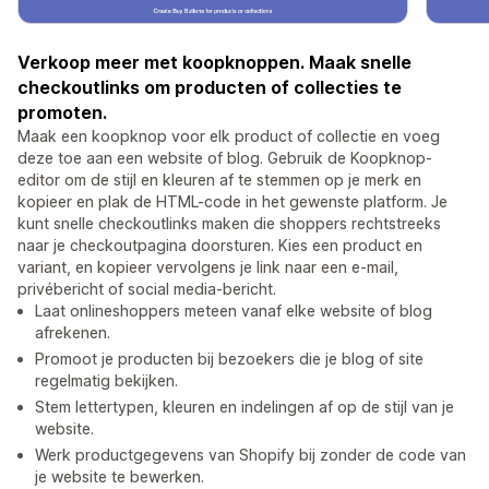
Verkoop meer met koopknoppen. Maak snelle
checkoutlinks om producten of collecties te
promoten.
Maak een koopknop voor elk product of collectie en voeg
deze toe aan een website of blog. Gebruik de Koopknop-
editor om de stijl en kleuren af te stemmen op je merk en
kopieer en plak de HTML-code in het gewenste platform. Je
kunt snelle checkoutlinks maken die shoppers rechtstreeks
naar je checkoutpagina doorsturen. Kies een product en
variant, en kopieer vervolgens je link naar een e-mail,
privébericht of social media-bericht.
Laat onlineshoppers meteen vanaf elke website of blog
afrekenen.
Promoot je producten bij bezoekers die je blog of site
regelmatig bekijken.
Stem lettertypen, kleuren en indelingen af op de stijl van je
website.
Werk productgegevens van Shopify bij zonder de code van
je website te bewerken.