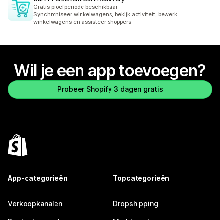
Gratis proefperiode beschikbaar
Synchroniseer winkelwagens, bekijk activiteit, bewerk
winkelwagens en assisteer shoppers
Wil je een app toevoegen?
Probeer Shopify 3 dagen gratis
App-categorieën
Topcategorieën
Verkoopkanalen
Dropshipping