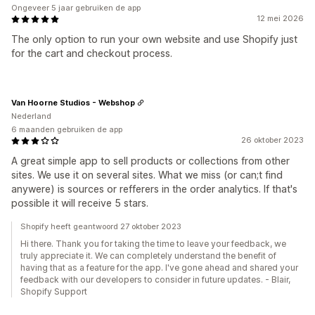
Ongeveer 5 jaar gebruiken de app
12 mei 2026
The only option to run your own website and use Shopify just
for the cart and checkout process.
Van Hoorne Studios - Webshop
Nederland
6 maanden gebruiken de app
26 oktober 2023
A great simple app to sell products or collections from other
sites. We use it on several sites. What we miss (or can;t find
anywere) is sources or refferers in the order analytics. If that's
possible it will receive 5 stars.
Shopify heeft geantwoord 27 oktober 2023
Hi there. Thank you for taking the time to leave your feedback, we
truly appreciate it. We can completely understand the benefit of
having that as a feature for the app. I've gone ahead and shared your
feedback with our developers to consider in future updates. - Blair,
Shopify Support