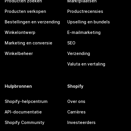
Producten zoeken
Marktplaatsen
Producten verkopen
Productrecensies
Bestellingen en verzending
Upselling en bundels
Winkelontwerp
E-mailmarketing
Marketing en conversie
SEO
Winkelbeheer
Verzending
Valuta en vertaling
Hulpbronnen
Shopify
Shopify-helpcentrum
Over ons
API-documentatie
Carrières
Shopify Community
Investeerders