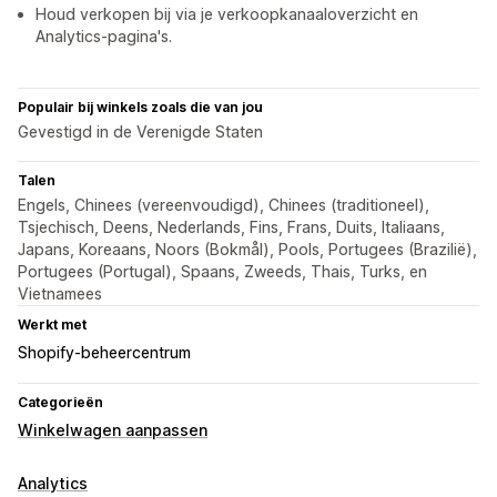
Houd verkopen bij via je verkoopkanaaloverzicht en
Analytics-pagina's.
Populair bij winkels zoals die van jou
Gevestigd in de Verenigde Staten
Talen
Engels, Chinees (vereenvoudigd), Chinees (traditioneel),
Tsjechisch, Deens, Nederlands, Fins, Frans, Duits, Italiaans,
Japans, Koreaans, Noors (Bokmål), Pools, Portugees (Brazilië),
Portugees (Portugal), Spaans, Zweeds, Thais, Turks, en
Vietnamees
Werkt met
Shopify-beheercentrum
Categorieën
Winkelwagen aanpassen
Analytics