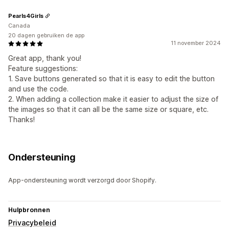
Pearls4Girls
Canada
20 dagen gebruiken de app
11 november 2024
Great app, thank you!
Feature suggestions:
1. Save buttons generated so that it is easy to edit the button
and use the code.
2. When adding a collection make it easier to adjust the size of
the images so that it can all be the same size or square, etc.
Thanks!
Ondersteuning
App-ondersteuning wordt verzorgd door Shopify.
Hulpbronnen
Privacybeleid