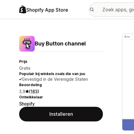
Shopify App Store
Galer
Buy Button channel
Prijs
Gratis
Populair bij winkels zoals die van jou
Gevestigd in de Verenigde Staten
Beoordeling
3,9
(183)
Ontwikkelaar
Shopify
Installeren