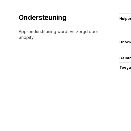
Ondersteuning
Hulpb
App-ondersteuning wordt verzorgd door
Shopify.
Ontwik
Geïnt
Toega