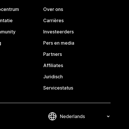
pcentrum
Over ons
ntatie
Carrières
mmunity
Investeerders
g
Pers en media
Partners
Affiliates
Juridisch
Servicestatus