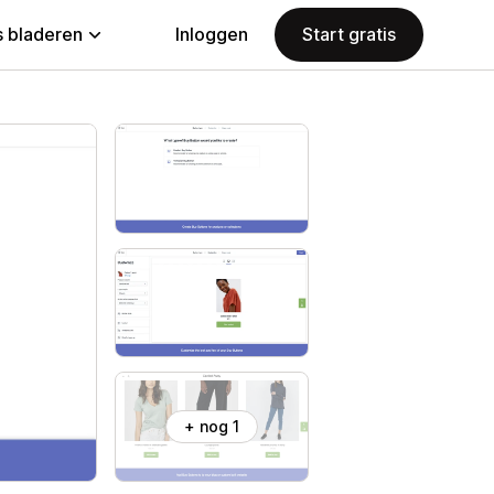
 bladeren
Inloggen
Start gratis
+ nog 1