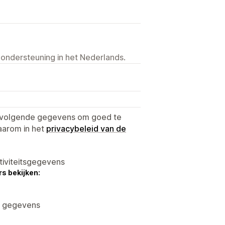
 ondersteuning in het Nederlands.
e volgende gegevens om goed te
aarom in het
privacybeleid van de
tiviteitsgegevens
s bekijken:
e gegevens