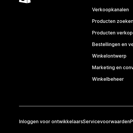
Verkoopkanalen
Producten zoeke
Producten verko
Bestellingen en v
Winkelontwerp
Marketing en conv
Winkelbeheer
Inloggen voor ontwikkelaars
Servicevoorwaarden
P