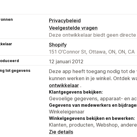
ronnen
Privacybeleid
Veelgestelde vragen
Deze ontwikkelaar biedt geen directe
kelaar
Shopify
151 O’Connor St, Ottawa, ON, ON, CA
roduceerd
12 januari 2012
ng tot gegevens
Deze app heeft toegang nodig tot d
kunnen werken in je winkel. Ontdek w
ontwikkelaar
.
Klantgegevens bekijken:
Gevoelige gegevens, apparaat- en ac
Gegevens van medewerkers en bijdrager
Winkeleigenaar
Winkelgegevens bekijken en bewerken:
Klanten, producten, Webshop, ander
Zie details