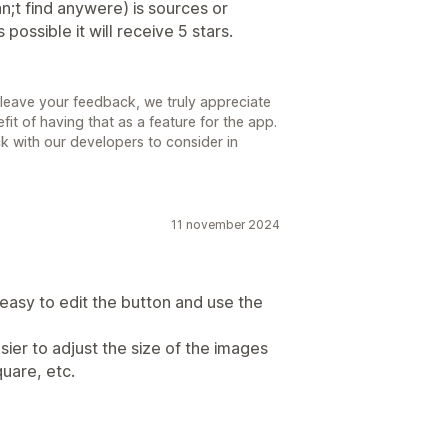
an;t find anywere) is sources or
s possible it will receive 5 stars.
o leave your feedback, we truly appreciate
it of having that as a feature for the app.
 with our developers to consider in
11 november 2024
 easy to edit the button and use the
sier to adjust the size of the images
quare, etc.