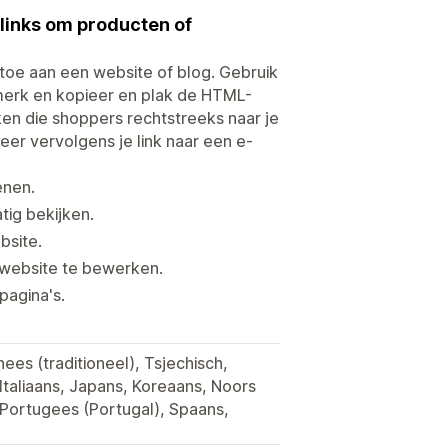
links om producten of
toe aan een website of blog. Gebruik
 merk en kopieer en plak de HTML-
ken die shoppers rechtstreeks naar je
eer vervolgens je link naar een e-
enen.
tig bekijken.
bsite.
 website te bewerken.
pagina's.
ees (traditioneel), Tsjechisch,
 Italiaans, Japans, Koreaans, Noors
, Portugees (Portugal), Spaans,