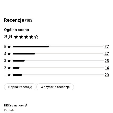
Recenzje
(183)
Ogólna ocena
3,9
5
77
4
47
3
25
2
14
1
20
Napisz recenzję
Wszystkie recenzje
DECromancer
Kanada