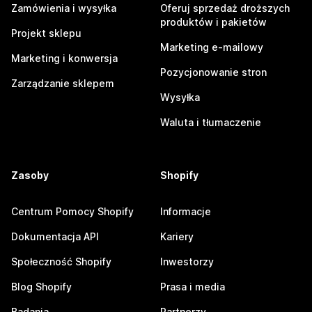
Zamówienia i wysyłka
Oferuj sprzedaż droższych
produktów i pakietów
Projekt sklepu
Marketing e-mailowy
Marketing i konwersja
Pozycjonowanie stron
Zarządzanie sklepem
Wysyłka
Waluta i tłumaczenie
Zasoby
Shopify
Centrum Pomocy Shopify
Informacje
Dokumentacja API
Kariery
Społeczność Shopify
Inwestorzy
Blog Shopify
Prasa i media
Badania
Partnerzy