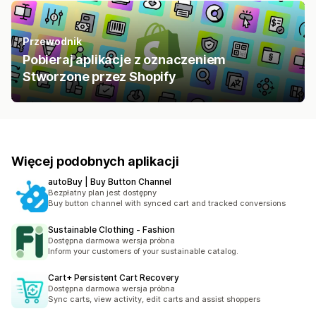
Przewodnik
Pobieraj aplikacje z oznaczeniem
Stworzone przez Shopify
Więcej podobnych aplikacji
autoBuy | Buy Button Channel
Bezpłatny plan jest dostępny
Buy button channel with synced cart and tracked conversions
Sustainable Clothing ‑ Fashion
Dostępna darmowa wersja próbna
Inform your customers of your sustainable catalog.
Cart+ Persistent Cart Recovery
Dostępna darmowa wersja próbna
Sync carts, view activity, edit carts and assist shoppers