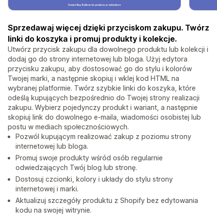
Sprzedawaj więcej dzięki przyciskom zakupu. Twórz
linki do koszyka i promuj produkty i kolekcje.
Utwórz przycisk zakupu dla dowolnego produktu lub kolekcji i
dodaj go do strony internetowej lub bloga. Użyj edytora
przycisku zakupu, aby dostosować go do stylu i kolorów
Twojej marki, a następnie skopiuj i wklej kod HTML na
wybranej platformie. Twórz szybkie linki do koszyka, które
odeślą kupujących bezpośrednio do Twojej strony realizacji
zakupu. Wybierz pojedynczy produkt i wariant, a następnie
skopiuj link do dowolnego e-maila, wiadomości osobistej lub
postu w mediach społecznościowych.
Pozwól kupującym realizować zakup z poziomu strony
internetowej lub bloga.
Promuj swoje produkty wśród osób regularnie
odwiedzających Twój blog lub stronę.
Dostosuj czcionki, kolory i układy do stylu strony
internetowej i marki.
Aktualizuj szczegóły produktu z Shopify bez edytowania
kodu na swojej witrynie.