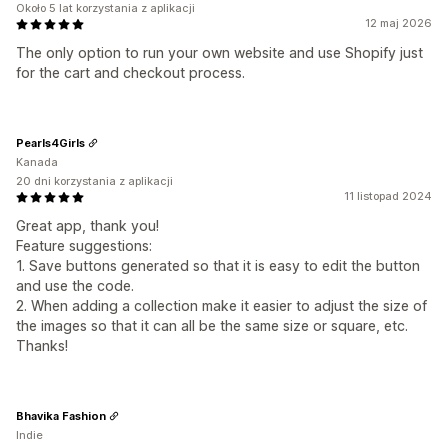
Około 5 lat korzystania z aplikacji
12 maj 2026
The only option to run your own website and use Shopify just
for the cart and checkout process.
Pearls4Girls
Kanada
20 dni korzystania z aplikacji
11 listopad 2024
Great app, thank you!
Feature suggestions:
1. Save buttons generated so that it is easy to edit the button
and use the code.
2. When adding a collection make it easier to adjust the size of
the images so that it can all be the same size or square, etc.
Thanks!
Bhavika Fashion
Indie