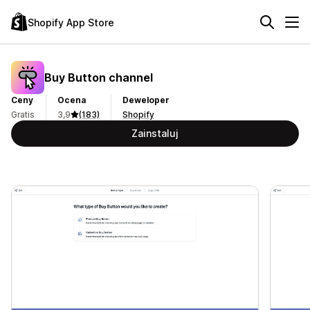
Shopify App Store
Buy Button channel
Ceny
Ocena
Deweloper
Gratis
3,9
(183)
Shopify
Zainstaluj