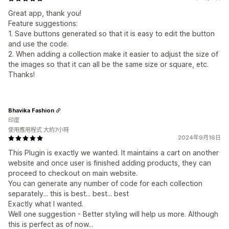
Great app, thank you!
Feature suggestions:
1. Save buttons generated so that it is easy to edit the button
and use the code.
2. When adding a collection make it easier to adjust the size of
the images so that it can all be the same size or square, etc.
Thanks!
Bhavika Fashion
印度
使用應用程式 大約7小時
2024年9月16日
This Plugin is exactly we wanted. It maintains a cart on another
website and once user is finished adding products, they can
proceed to checkout on main website.
You can generate any number of code for each collection
separately... this is best... best... best
Exactly what I wanted.
Well one suggestion - Better styling will help us more. Although
this is perfect as of now...