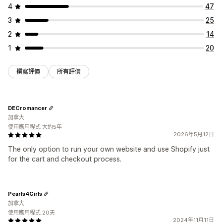
4
47
3
25
2
14
1
20
撰寫評價
所有評價
DECromancer
加拿大
使用應用程式 大約5年
2026年5月12日
The only option to run your own website and use Shopify just
for the cart and checkout process.
Pearls4Girls
加拿大
使用應用程式 20天
2024年11月11日