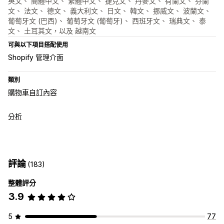
英文、 簡體中文、 繁體中文、 捷克文、 丹麥文、 荷蘭文、 芬蘭
文、 法文、 德文、 義大利文、 日文、 韓文、 挪威文、 波蘭文、
葡萄牙文 (巴西)、 葡萄牙文 (葡萄牙)、 西班牙文、 瑞典文、 泰
文、 土耳其文，以及 越南文
可與以下項目搭配使用
Shopify 管理介面
類別
購物車自訂內容
分析
評論
(183)
整體評分
3.9
5
77