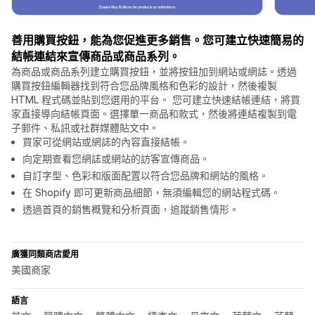
善用購買按鈕，能為您促進更多銷售。您可建立快速簡易的
結帳連結來宣傳商品或商品系列。
為商品或商品系列建立購買按鈕，並將按鈕加到網站或網誌。透過
購買按鈕編輯器找到符合您品牌風格和色彩的設計，然後複製
HTML 程式碼並貼到您選用的平台。 您可建立快速結帳連結，將買
家直接導向結帳頁面。選擇單一商品和款式，然後將連結複製到電
子郵件、私訊或社群媒體貼文中。
買家可從網站或網誌的內容直接結帳。
向定期查看您網誌或網站的訪客宣傳商品。
自訂字型、色彩和版面配置以符合您品牌和網站的風格。
在 Shopify 即可更新商品細節，無須編輯您的網站程式碼。
透過首頁的銷售概覽和分析頁面，追蹤銷售情形。
廣獲同類商店愛用
美國商家
語言