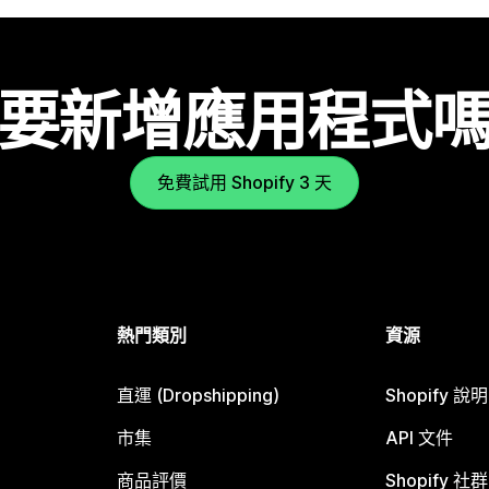
要新增應用程式
免費試用 Shopify 3 天
熱門類別
資源
直運 (Dropshipping)
Shopify 說
市集
API 文件
商品評價
Shopify 社群