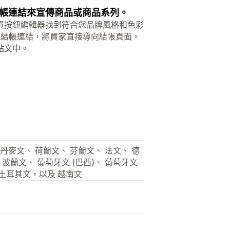
帳連結來宣傳商品或商品系列。
買按鈕編輯器找到符合您品牌風格和色彩
快速結帳連結，將買家直接導向結帳頁面。
貼文中。
丹麥文、 荷蘭文、 芬蘭文、 法文、 德
 波蘭文、 葡萄牙文 (巴西)、 葡萄牙文
 土耳其文，以及 越南文