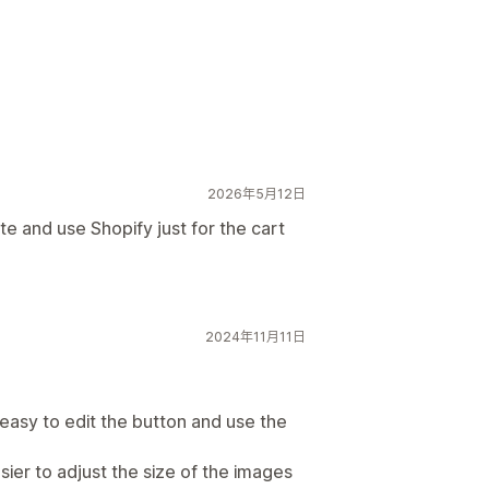
2026年5月12日
e and use Shopify just for the cart
2024年11月11日
 easy to edit the button and use the
sier to adjust the size of the images