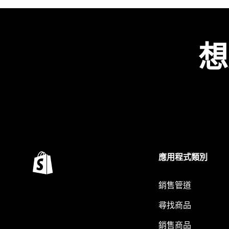
想
應用程式類別
銷售管道
尋找商品
銷售商品