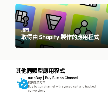
指南
取得由 Shopify 製作的應用程式
其他同類型應用程式
autoBuy | Buy Button Channel
提供免費方案
Buy button channel with synced cart and tracked
conversions