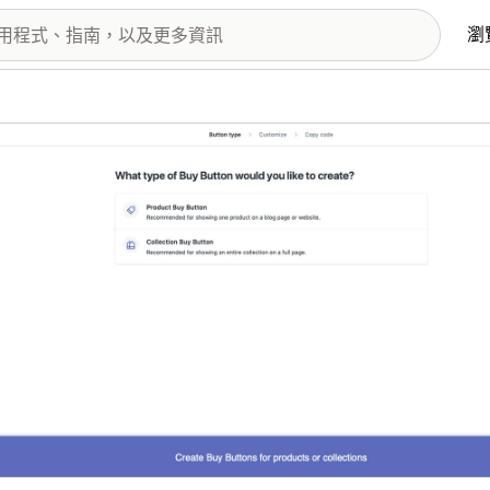
瀏
圖片圖庫