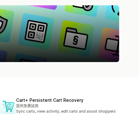
Cart+ Persistent Cart Recovery
提供免費試用
Sync carts, view activity, edit carts and assist shoppers