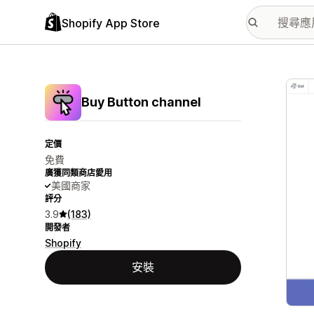
Shopify App Store
主要
Buy Button channel
定價
免費
廣獲同類商店愛用
美國商家
評分
3.9
(183)
開發者
Shopify
安裝