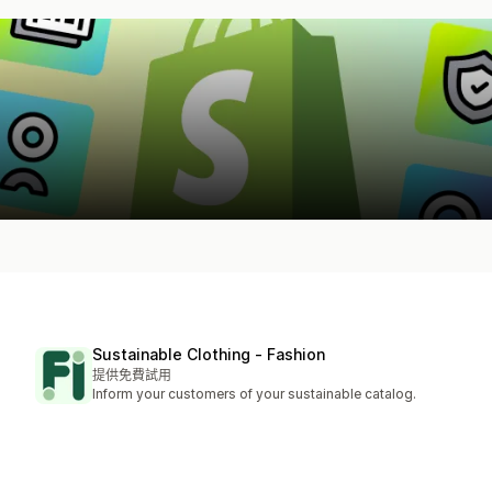
Sustainable Clothing ‑ Fashion
提供免費試用
Inform your customers of your sustainable catalog.