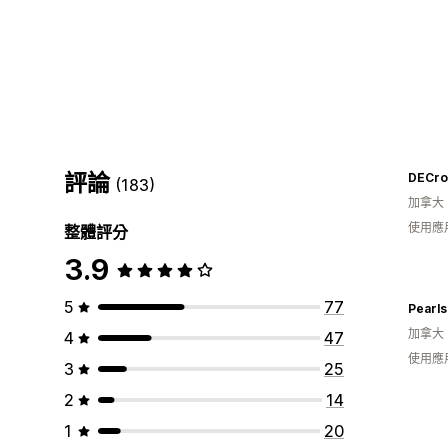
評論
DECro
(183)
加拿大
使用應
整體評分
3.9
5
77
Pearls
加拿大
4
47
使用應
3
25
2
14
1
20