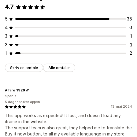
4.7
5
35
4
0
3
1
2
1
1
2
Skriv en omtale
Alle omtaler
Alfaro 1926
Spania
5 dager bruker appen
13. mai 2024
This app works as expected! It fast, and doesn't load any
iframe in the website.
The support team is also great, they helped me to translate the
Buy it now button, to all my available languange in my store.