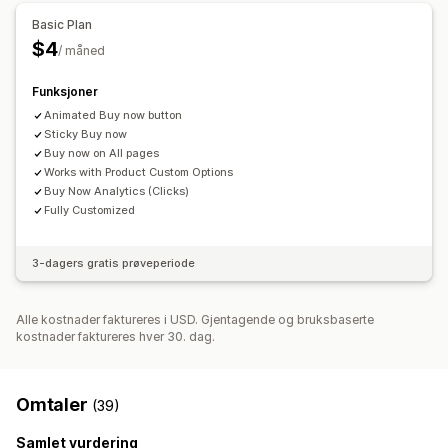
Basic Plan
$4
/ måned
Funksjoner
Animated Buy now button
Sticky Buy now
Buy now on All pages
Works with Product Custom Options
Buy Now Analytics (Clicks)
Fully Customized
3-dagers gratis prøveperiode
Alle kostnader faktureres i USD. Gjentagende og bruksbaserte
kostnader faktureres hver 30. dag.
Omtaler
(39)
Samlet vurdering