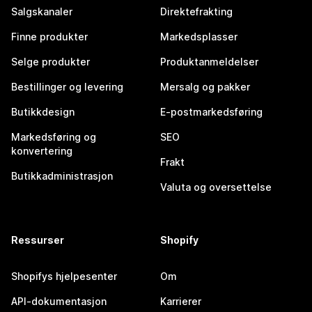
Salgskanaler
Direktefrakting
Finne produkter
Markedsplasser
Selge produkter
Produktanmeldelser
Bestillinger og levering
Mersalg og pakker
Butikkdesign
E-postmarkedsføring
Markedsføring og
SEO
konvertering
Frakt
Butikkadministrasjon
Valuta og oversettelse
Ressurser
Shopify
Shopifys hjelpesenter
Om
API-dokumentasjon
Karrierer