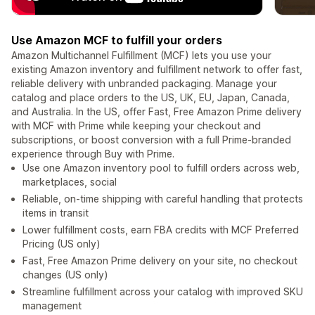
Use Amazon MCF to fulfill your orders
Amazon Multichannel Fulfillment (MCF) lets you use your
existing Amazon inventory and fulfillment network to offer fast,
reliable delivery with unbranded packaging. Manage your
catalog and place orders to the US, UK, EU, Japan, Canada,
and Australia. In the US, offer Fast, Free Amazon Prime delivery
with MCF with Prime while keeping your checkout and
subscriptions, or boost conversion with a full Prime-branded
experience through Buy with Prime.
Use one Amazon inventory pool to fulfill orders across web,
marketplaces, social
Reliable, on-time shipping with careful handling that protects
items in transit
Lower fulfillment costs, earn FBA credits with MCF Preferred
Pricing (US only)
Fast, Free Amazon Prime delivery on your site, no checkout
changes (US only)
Streamline fulfillment across your catalog with improved SKU
management