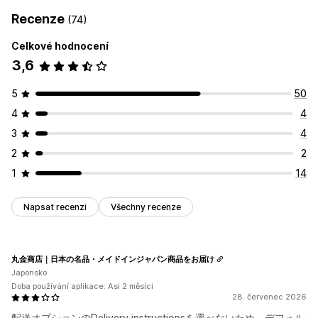
Recenze
(74)
Celkové hodnocení
3,6
5
50
4
4
3
4
2
2
1
14
Napsat recenzi
Všechny recenze
丸金商店｜日本の名品・メイドインジャパン商品をお届け
Japonsko
Doba používání aplikace: Asi 2 měsíci
28. červenec 2026
配送オプションのDelivery instructionsを選べないため、デフォル