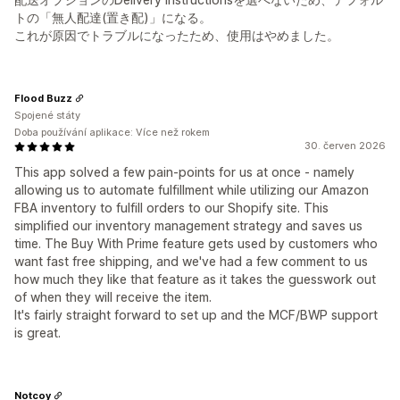
トの「無人配達(置き配)」になる。
これが原因でトラブルになったため、使用はやめました。
Flood Buzz
Spojené státy
Doba používání aplikace: Více než rokem
30. červen 2026
This app solved a few pain-points for us at once - namely
allowing us to automate fulfillment while utilizing our Amazon
FBA inventory to fulfill orders to our Shopify site. This
simplified our inventory management strategy and saves us
time. The Buy With Prime feature gets used by customers who
want fast free shipping, and we've had a few comment to us
how much they like that feature as it takes the guesswork out
of when they will receive the item.
It's fairly straight forward to set up and the MCF/BWP support
is great.
Notcoy