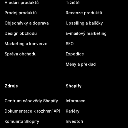
Hledání produktů
Tržiště
Prodej produktů
Recenze produktů
Objednávky a doprava
Upselling a balíčky
Design obchodu
E-mailový marketing
Marketing a konverze
SEO
Správa obchodu
Expedice
Měny a překlad
Zdroje
Shopify
Centrum nápovědy Shopify
Informace
Dokumentace k rozhraní API
Kariéry
Komunita Shopify
Investoři