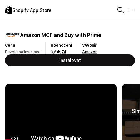
Shopify App Store
Amazon MCF and Buy with Prime
Cena
Hodnocení
Vývojář
Bezplatná instalace
3,6
(74)
Amazon
Instalovat