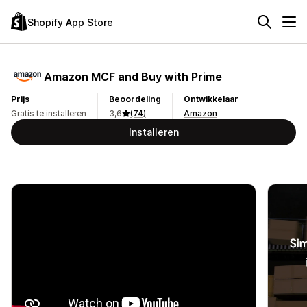
Shopify App Store
Amazon MCF and Buy with Prime
Prijs
Beoordeling
Ontwikkelaar
Gratis te installeren
3,6
(74)
Amazon
Installeren