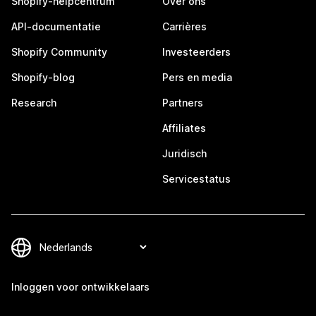
Shopify-helpcentrum
Over ons
API-documentatie
Carrières
Shopify Community
Investeerders
Shopify-blog
Pers en media
Research
Partners
Affiliates
Juridisch
Servicestatus
Inloggen voor ontwikkelaars