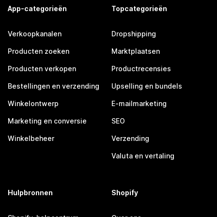
App-categorieën
Topcategorieën
Verkoopkanalen
Dropshipping
Producten zoeken
Marktplaatsen
Producten verkopen
Productrecensies
Bestellingen en verzending
Upselling en bundels
Winkelontwerp
E-mailmarketing
Marketing en conversie
SEO
Winkelbeheer
Verzending
Valuta en vertaling
Hulpbronnen
Shopify