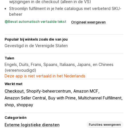
wijzigingen in de checkout (alleen in de VS)
Stroomlijn fulfilment in je hele catalogus met verbeterd SKU-
beheer
Bevat automatisch vertaalde tekst
Origineel weergeven
Populair bij winkels zoals die van jou
Gevestigd in de Verenigde Staten
Talen
Engels, Duits, Frans, Spaans, Italiaans, Japans, en Chinees
(vereenvoudigd)
Deze app is niet vertaald in het Nederlands
Werkt met
Checkout
Shopify-beheercentrum
Amazon MCF
Amazon Seller Central
Buy with Prime
Multichannel Fulfillment
shop
shoppay
Categorieën
Externe logistieke diensten
Functies weergeven