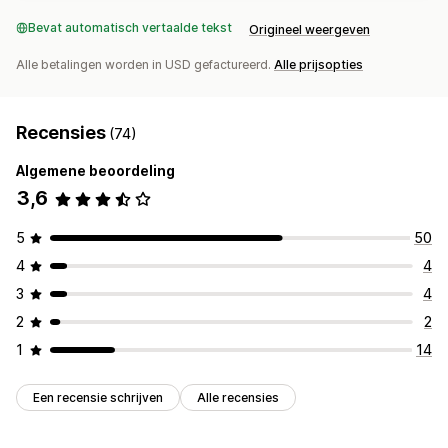
Bevat automatisch vertaalde tekst
Origineel weergeven
Alle betalingen worden in USD gefactureerd.
Alle prijsopties
Recensies
(74)
Algemene beoordeling
3,6
5
50
4
4
3
4
2
2
1
14
Een recensie schrijven
Alle recensies