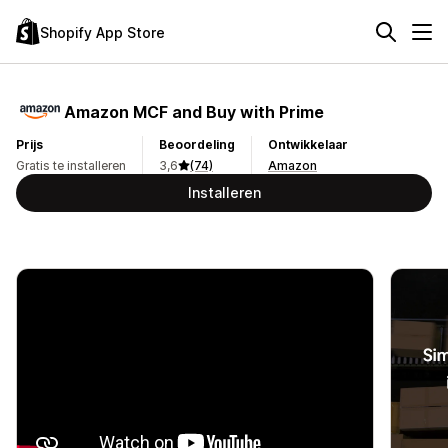
Shopify App Store
Amazon MCF and Buy with Prime
Prijs
Beoordeling
Ontwikkelaar
Gratis te installeren
3,6
(74)
Amazon
Installeren