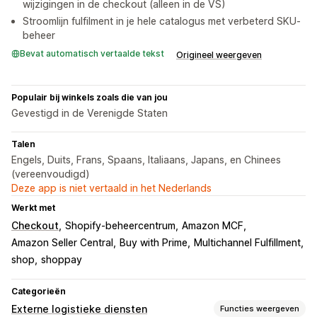
wijzigingen in de checkout (alleen in de VS)
Stroomlijn fulfilment in je hele catalogus met verbeterd SKU-
beheer
Bevat automatisch vertaalde tekst
Origineel weergeven
Populair bij winkels zoals die van jou
Gevestigd in de Verenigde Staten
Talen
Engels, Duits, Frans, Spaans, Italiaans, Japans, en Chinees
(vereenvoudigd)
Deze app is niet vertaald in het Nederlands
Werkt met
Checkout
Shopify-beheercentrum
Amazon MCF
Amazon Seller Central
Buy with Prime
Multichannel Fulfillment
shop
shoppay
Categorieën
Externe logistieke diensten
Functies weergeven