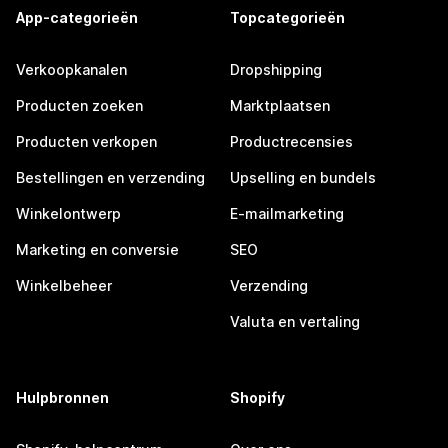
App-categorieën
Topcategorieën
Verkoopkanalen
Dropshipping
Producten zoeken
Marktplaatsen
Producten verkopen
Productrecensies
Bestellingen en verzending
Upselling en bundels
Winkelontwerp
E-mailmarketing
Marketing en conversie
SEO
Winkelbeheer
Verzending
Valuta en vertaling
Hulpbronnen
Shopify