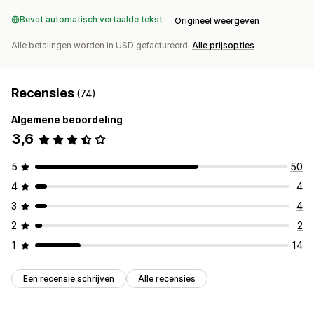
Bevat automatisch vertaalde tekst
Origineel weergeven
Alle betalingen worden in USD gefactureerd.
Alle prijsopties
Recensies
(74)
Algemene beoordeling
3,6
5
50
4
4
3
4
2
2
1
14
Een recensie schrijven
Alle recensies