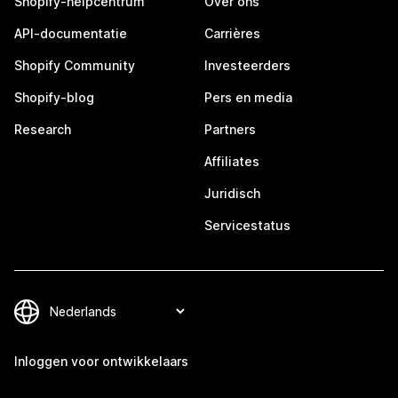
Shopify-helpcentrum
Over ons
API-documentatie
Carrières
Shopify Community
Investeerders
Shopify-blog
Pers en media
Research
Partners
Affiliates
Juridisch
Servicestatus
Inloggen voor ontwikkelaars