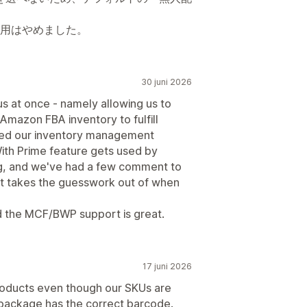
用はやめました。
30 juni 2026
us at once - namely allowing us to
r Amazon FBA inventory to fulfill
ified our inventory management
ith Prime feature gets used by
ng, and we've had a few comment to
 it takes the guesswork out of when
and the MCF/BWP support is great.
17 juni 2026
roducts even though our SKUs are
package has the correct barcode.