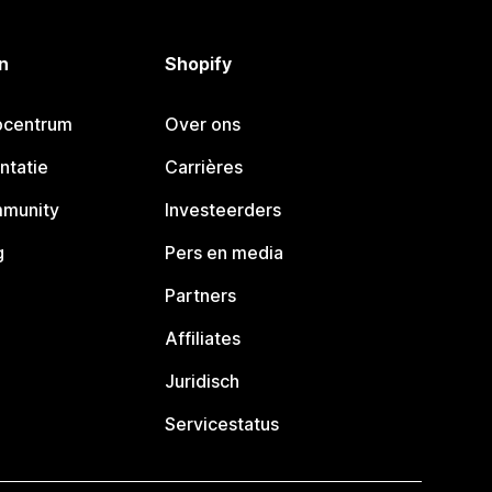
n
Shopify
pcentrum
Over ons
ntatie
Carrières
mmunity
Investeerders
g
Pers en media
Partners
Affiliates
Juridisch
Servicestatus