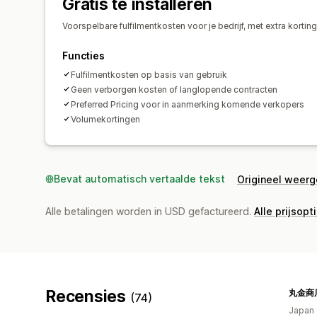
Gratis te installeren
Voorspelbare fulfilmentkosten voor je bedrijf, met extra kort
Functies
Fulfilmentkosten op basis van gebruik
Geen verborgen kosten of langlopende contracten
Preferred Pricing voor in aanmerking komende verkopers
Volumekortingen
Bevat automatisch vertaalde tekst
Origineel weer
Alle betalingen worden in USD gefactureerd.
Alle prijsopt
Recensies
(74)
Japan