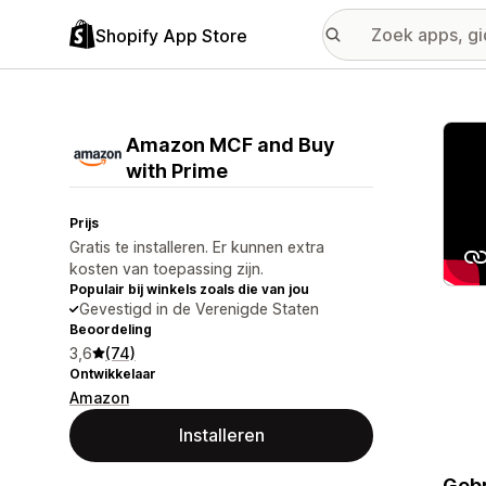
Shopify App Store
Galer
Amazon MCF and Buy
with Prime
Prijs
Gratis te installeren. Er kunnen extra
kosten van toepassing zijn.
Populair bij winkels zoals die van jou
Gevestigd in de Verenigde Staten
Beoordeling
3,6
(74)
Ontwikkelaar
Amazon
Installeren
Gebr