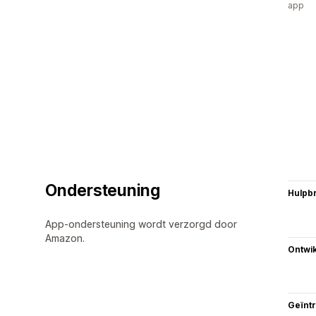
app
Ondersteuning
Hulpb
App-ondersteuning wordt verzorgd door
Amazon.
Ontwik
Geïnt