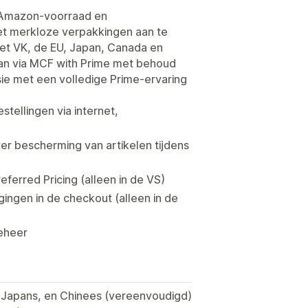
e Amazon-voorraad en
et merkloze verpakkingen aan te
het VK, de EU, Japan, Canada en
 aan via MCF with Prime met behoud
e met een volledige Prime-ervaring
ellingen via internet,
er bescherming van artikelen tijdens
ferred Pricing (alleen in de VS)
gingen in de checkout (alleen in de
beheer
s, Japans, en Chinees (vereenvoudigd)