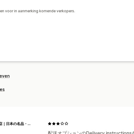
ingen voor in aanmerking komende verkopers.
geven
ies
丸金商店｜日本の名品・メイドインジャパン商品をお届け
配送オプションのDelivery instru