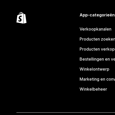
App-categorieën
Verkoopkanalen
Producten zoeke
Producten verko
Bestellingen en v
Winkelontwerp
Marketing en conv
Winkelbeheer