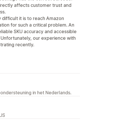
 directly affects customer trust and
ss.
difficult it is to reach Amazon
tion for such a critical problem. An
reliable SKU accuracy and accessible
Unfortunately, our experience with
ating recently.
 ondersteuning in het Nederlands.
 US