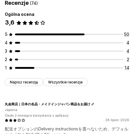
Recenzje
(74)
Ogólna ocena
3,6
5
50
4
4
3
4
2
2
1
14
Napisz recenzję
Wszystkie recenzje
丸金商店｜日本の名品・メイドインジャパン商品をお届け
Japonia
Około 2 miesiące korzystania z aplikacji
28 lipiec 2026
配送オプションのDelivery instructionsを選べないため、デフォル