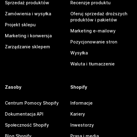
Sprzedaż produktów
Recenzje produktu
Zamówienia i wysyłka
Oferuj sprzedaż droższych
produktów i pakietów
Projekt sklepu
Marketing e-mailowy
Marketing i konwersja
Pozycjonowanie stron
Zarządzanie sklepem
Wysyłka
Waluta i tłumaczenie
Zasoby
Shopify
Centrum Pomocy Shopify
Informacje
Dokumentacja API
Kariery
Społeczność Shopify
Inwestorzy
Blog Shopify
Prasa i media