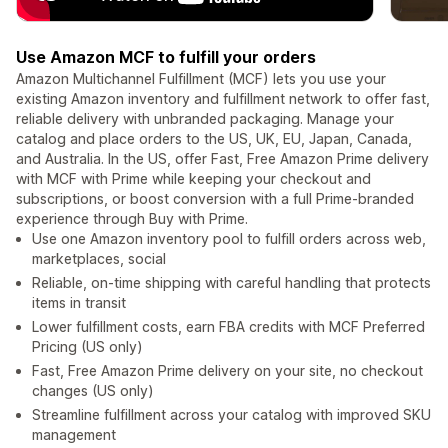
Use Amazon MCF to fulfill your orders
Amazon Multichannel Fulfillment (MCF) lets you use your
existing Amazon inventory and fulfillment network to offer fast,
reliable delivery with unbranded packaging. Manage your
catalog and place orders to the US, UK, EU, Japan, Canada,
and Australia. In the US, offer Fast, Free Amazon Prime delivery
with MCF with Prime while keeping your checkout and
subscriptions, or boost conversion with a full Prime-branded
experience through Buy with Prime.
Use one Amazon inventory pool to fulfill orders across web,
marketplaces, social
Reliable, on-time shipping with careful handling that protects
items in transit
Lower fulfillment costs, earn FBA credits with MCF Preferred
Pricing (US only)
Fast, Free Amazon Prime delivery on your site, no checkout
changes (US only)
Streamline fulfillment across your catalog with improved SKU
management