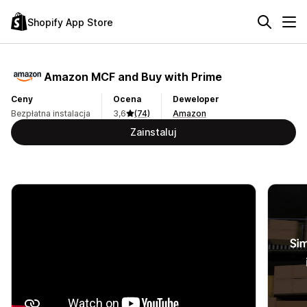
Shopify App Store
Amazon MCF and Buy with Prime
Ceny
Ocena
Deweloper
Bezpłatna instalacja
3,6
(74)
Amazon
Zainstaluj